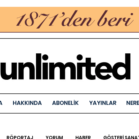
A
HAKKINDA
ABONELİK
YAYINLAR
NER
RÖPORTAJ
YORUM
HABER
GÖSTERİ SANA