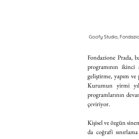
Goofy Studio, Fondazio
Fondazione Prada, ba
programının ikinci 
geliştirme, yapım ve
Kurumun yirmi yılı
programlarının devam
çeviriyor.
Kişisel ve özgün sine
da coğrafi sınırlama