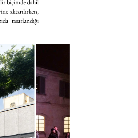
ir biçimde dahil 
ne aktarılırken, 
a tasarlandığı 