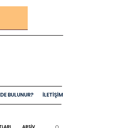
EDE BULUNUR?
İLETİŞİM
TLARI
ARŞİV