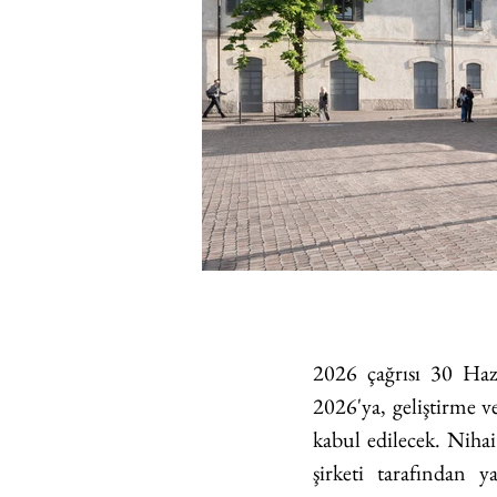
2026 çağrısı 30 Hazi
2026'ya, geliştirme v
kabul edilecek. Nihai
şirketi tarafından y