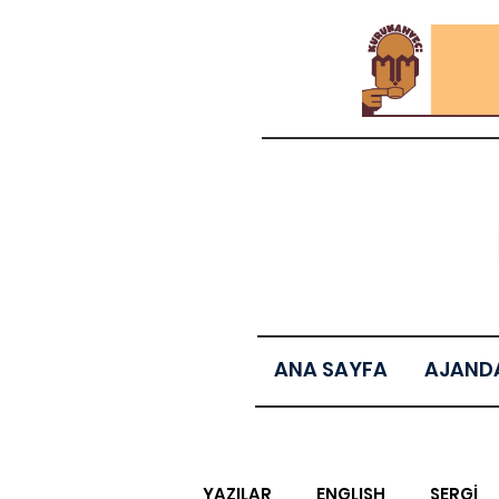
ANA SAYFA
AJAND
YAZILAR
ENGLISH
SERGİ