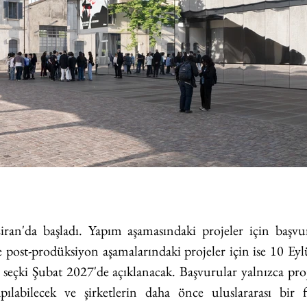
ran'da başladı. Yapım aşamasındaki projeler için başvu
e post-prodüksiyon aşamalarındaki projeler için ise 10 Eyl
 seçki Şubat 2027'de açıklanacak. Başvurular yalnızca pr
apılabilecek ve şirketlerin daha önce uluslararası bir fi