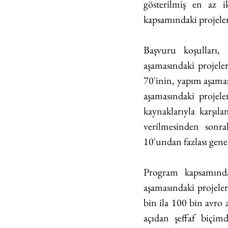
gösterilmiş en az i
kapsamındaki projeler
Başvuru koşulları, 
aşamasındaki projele
70'inin, yapım aşamas
aşamasındaki projel
kaynaklarıyla karşıl
verilmesinden sonra
10'undan fazlası genel
Program kapsamında
aşamasındaki projeler
bin ila 100 bin avro 
açıdan şeffaf biçimd