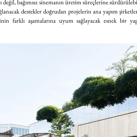
ı değil, bağımsız sinemanın üretim süreçlerine sürdürülebil
ğlanacak destekler doğrudan projelerin ana yapım şirketleri
nin farklı aşamalarına uyum sağlayacak esnek bir yapıd