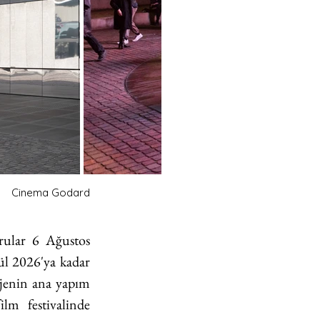
Cinema Godard
rular 6 Ağustos 
ül 2026'ya kadar 
ojenin ana yapım 
lm festivalinde 