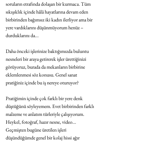
soruların etrafında dolaşan bir kurmaca. Tüm 
sıkışıklık içinde hâlâ hayatlarına devam eden 
birbirinden bağımsız iki kadın ilerliyor ama bir 
yere vardıklarını düşünmüyorum henüz – 
durduklarını da... 
Daha önceki işlerinize baktığımızda buluntu 
nesneleri bir araya getirerek işler ürettiğinizi 
görüyoruz, burada da mekanların birbirine 
eklemlenmesi söz konusu. Genel sanat 
pratiğiniz içinde bu iş nereye oturuyor?
Pratiğimin içinde çok farklı bir yere denk 
düştüğünü söyleyemem. Evet birbirinden farklı 
malzeme ve anlatım türleriyle çalışıyorum. 
Heykel, fotoğraf, hazır nesne, video... 
Geçmişten bugüne üretilen işleri 
düşündüğümde genel bir kolaj hissi ağır 