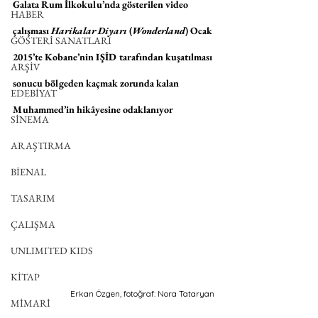
Galata Rum İlkokulu’nda gösterilen video 
HABER
çalışması 
Harikalar Diyarı
 (
Wonderland
) Ocak 
GÖSTERİ SANATLARI
2015’te Kobane’nin IŞİD tarafından kuşatılması 
ARŞİV
sonucu bölgeden kaçmak zorunda kalan 
EDEBİYAT
Muhammed’in hikâyesine odaklanıyor
SİNEMA
ARAŞTIRMA
BİENAL
TASARIM
ÇALIŞMA
UNLIMITED KIDS
KİTAP
Erkan Özgen, fotoğraf: Nora Tataryan
MİMARİ