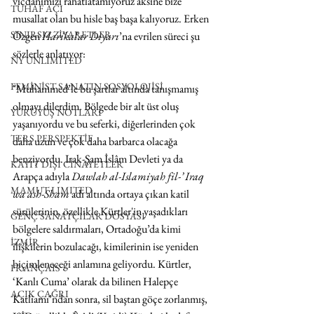
vicdanımızı rahatlatamıyoruz aksine bize 
TUHAF AÇI
musallat olan bu hisle baş başa kalıyoruz. Erken 
SINIRSIZ ZİYARETLER
Özgen 
Harikalar Diyarı
’na evrilen süreci şu 
sözlerle anlatıyor:
NY UNLIMITED
FEMİNİST SANATIN SOSYOLOJİSİ
"Muhammed’le bu şartlar altında tanışmamış 
olmayı dilerdim. Bölgede bir alt üst oluş 
YÜRÜYÜŞ NOTLARI
yaşanıyordu ve bu seferki, diğerlerinden çok 
TERS PERSPEKTİF
daha uzun ve çok daha barbarca olacağa 
benziyordu. Irak-Şam İslâm Devleti ya da 
KAYIT DIŞI CİNAYETLER
Arapça adıyla 
Dawlah al-Islamiyah fil-’ Iraq 
MAMUT LIMITED
wa ash-Sham
 adı altında ortaya çıkan katil 
sürülerinin, özellikle Kürtler'in yaşadıkları 
GENÇ SANATÇILAR DOSYASI
bölgelere saldırmaları, Ortadoğu’da kimi 
İZMİR
ilişkilerin bozulacağı, kimilerinin ise yeniden 
biçimleneceği anlamına geliyordu. Kürtler, 
FRANÇAIS
‘Kanlı Cuma’ olarak da bilinen Halepçe 
AÇIK ÇAĞRI
Katliamı’ndan sonra, sil baştan göçe zorlanmış, 