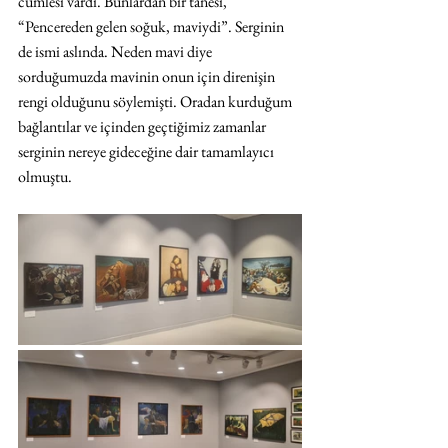
cümlesi vardı. Bunlardan bir tanesi, 
“Pencereden gelen soğuk, maviydi”. Serginin 
de ismi aslında. Neden mavi diye 
sorduğumuzda mavinin onun için direnişin 
rengi olduğunu söylemişti. Oradan kurduğum 
bağlantılar ve içinden geçtiğimiz zamanlar 
serginin nereye gideceğine dair tamamlayıcı 
olmuştu.