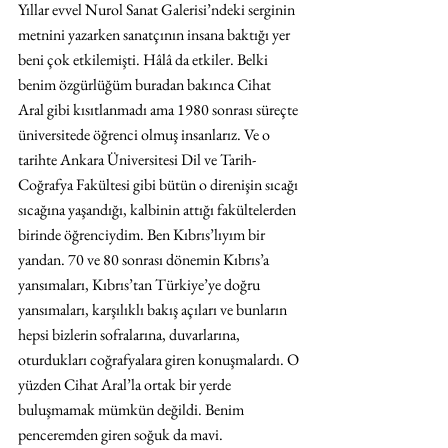
Yıllar evvel Nurol Sanat Galerisi’ndeki serginin 
metnini yazarken sanatçının insana baktığı yer 
beni çok etkilemişti. Hâlâ da etkiler. Belki 
benim özgürlüğüm buradan bakınca Cihat 
Aral gibi kısıtlanmadı ama 1980 sonrası süreçte 
üniversitede öğrenci olmuş insanlarız. Ve o 
tarihte Ankara Üniversitesi Dil ve Tarih-
Coğrafya Fakültesi gibi bütün o direnişin sıcağı 
sıcağına yaşandığı, kalbinin attığı fakültelerden 
birinde öğrenciydim. Ben Kıbrıs’lıyım bir 
yandan. 70 ve 80 sonrası dönemin Kıbrıs’a 
yansımaları, Kıbrıs’tan Türkiye’ye doğru 
yansımaları, karşılıklı bakış açıları ve bunların 
hepsi bizlerin sofralarına, duvarlarına, 
oturdukları coğrafyalara giren konuşmalardı. O 
yüzden Cihat Aral’la ortak bir yerde 
buluşmamak mümkün değildi. Benim 
penceremden giren soğuk da mavi.