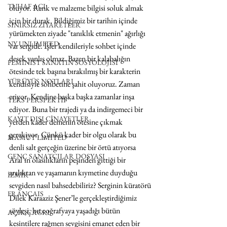
TUHAF AÇI
oluyor. Renk ve malzeme bilgisi soluk almak 
için bir durak. Bildiğimiz bir tarihin içinde 
SINIRSIZ ZİYARETLER
yürümekten ziyade "tanıklık etmenin" ağırlığı 
NY UNLIMITED
var sergide. İşler kendileriyle sohbet içinde 
desek yanlış olmaz. Bazen bir kalabalığın 
FEMİNİST SANATIN SOSYOLOJİSİ
ötesinde tek başına bırakılmış bir karakterin 
YÜRÜYÜŞ NOTLARI
kendisiyle sohbetine şahit oluyoruz. Zaman 
eriyor. Kendine başka başka zamanlar inşa 
TERS PERSPEKTİF
ediyor. Buna bir trajedi ya da indirgemeci bir 
KAYIT DIŞI CİNAYETLER
yerden kader demenin ötesine çıkmak 
gerekiyor. Çünkü kader bir olgu olarak bu 
MAMUT LIMITED
denli salt gerçeğin üzerine bir örtü atıyorsa 
GENÇ SANATÇILAR DOSYASI
Aral’ın olasılıkların peşinden gittiği bir 
aralıktan ve yaşamanın kıymetine duyduğu 
İZMİR
sevgiden nasıl bahsedebiliriz? Serginin küratörü 
FRANÇAIS
Dilek Karaaziz Şener’le gerçekleştirdiğimiz 
söyleşi, bu coğrafyaya yaşadığı bütün 
AÇIK ÇAĞRI
kesintilere rağmen sevgisini emanet eden bir 