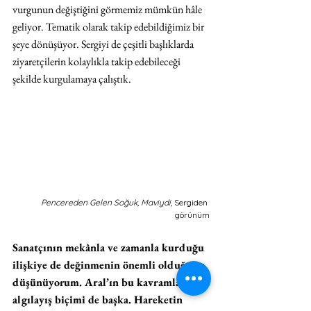
vurgunun değiştiğini görmemiz mümkün hâle 
geliyor. Tematik olarak takip edebildiğimiz bir 
şeye dönüşüyor. Sergiyi de çeşitli başlıklarda 
ziyaretçilerin kolaylıkla takip edebileceği 
şekilde kurgulamaya çalıştık.
Pencereden Gelen Soğuk, Maviydi
, Sergiden 
görünüm
Sanatçının mekânla ve zamanla kurduğu 
ilişkiye de değinmenin önemli olduğunu 
düşünüyorum. Aral’ın bu kavramları 
algılayış biçimi de başka. Hareketin 