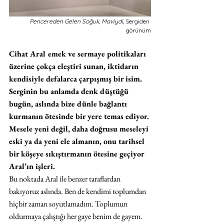
Pencereden Gelen Soğuk, Maviydi
, Sergiden 
görünüm
Cihat Aral emek ve sermaye politikaları 
üzerine çokça eleştiri sunan, iktidarın 
kendisiyle defalarca çarpışmış bir isim. 
Serginin bu anlamda denk düştüğü 
bugün, aslında bize dünle bağlantı 
kurmanın ötesinde bir yere temas ediyor. 
Mesele yeni değil, daha doğrusu meseleyi 
eski ya da yeni ele almanın, onu tarihsel 
bir köşeye sıkıştırmanın ötesine geçiyor 
Aral’ın işleri.
Bu noktada Aral ile benzer taraflardan 
bakıyoruz aslında. Ben de kendimi toplumdan 
hiçbir zaman soyutlamadım. Toplumun 
oldurmaya çalıştığı her gaye benim de gayem. 