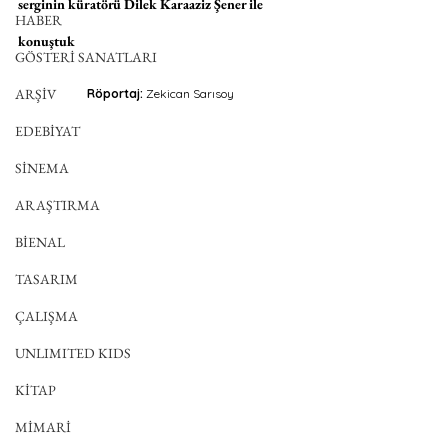
serginin küratörü Dilek Karaaziz Şener ile 
HABER
konuştuk
GÖSTERİ SANATLARI
ARŞİV
Röportaj: 
Zekican Sarısoy
EDEBİYAT
SİNEMA
ARAŞTIRMA
BİENAL
TASARIM
ÇALIŞMA
UNLIMITED KIDS
KİTAP
MİMARİ