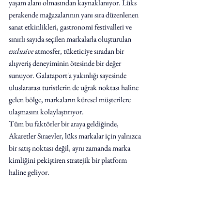
yaşam alanı olmasından kaynaklanıyor. Lüks 
perakende mağazalarının yanı sıra düzenlenen 
sanat etkinlikleri, gastronomi festivalleri ve 
sınırlı sayıda seçilen markalarla oluşturulan 
exclusive
 atmosfer, tüketiciye sıradan bir 
alışveriş deneyiminin ötesinde bir değer 
sunuyor. Galataport'a yakınlığı sayesinde 
uluslararası turistlerin de uğrak noktası haline 
gelen bölge, markaların küresel müşterilere 
ulaşmasını kolaylaştırıyor.
Tüm bu faktörler bir araya geldiğinde, 
Akaretler Sıraevler, lüks markalar için yalnızca 
bir satış noktası değil, aynı zamanda marka 
kimliğini pekiştiren stratejik bir platform 
haline geliyor.