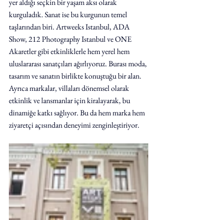
yer aldığı seçkin bir yaşam aksı olarak 
kurguladık. Sanat ise bu kurgunun temel 
taşlarından biri. Artweeks Istanbul, ADA 
Show, 212 Photography Istanbul ve ONE 
Akaretler gibi etkinliklerle hem yerel hem 
uluslararası sanatçıları ağırlıyoruz. Burası moda, 
tasarım ve sanatın birlikte konuştuğu bir alan. 
Ayrıca markalar, villaları dönemsel olarak 
etkinlik ve lansmanlar için kiralayarak, bu 
dinamiğe katkı sağlıyor. Bu da hem marka hem 
ziyaretçi açısından deneyimi zenginleştiriyor.