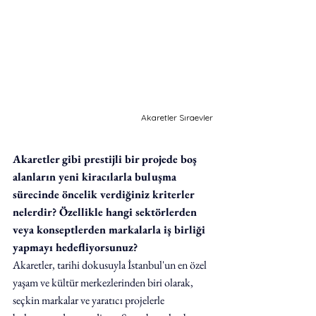
Akaretler Sıraevler
Akaretler gibi prestijli bir projede boş 
alanların yeni kiracılarla buluşma 
sürecinde öncelik verdiğiniz kriterler 
nelerdir? Özellikle hangi sektörlerden 
veya konseptlerden markalarla iş birliği 
yapmayı hedefliyorsunuz?
Akaretler, tarihi dokusuyla İstanbul'un en özel 
yaşam ve kültür merkezlerinden biri olarak, 
seçkin markalar ve yaratıcı projelerle 