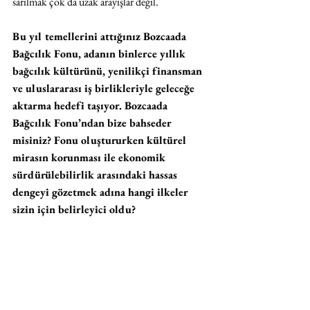
sarılmak çok da uzak arayışlar değil.
Bu yıl temellerini attığınız Bozcaada 
Bağcılık Fonu, adanın binlerce yıllık 
bağcılık kültürünü, yenilikçi finansman 
ve uluslararası iş birlikleriyle geleceğe 
aktarma hedefi taşıyor. Bozcaada 
Bağcılık Fonu’ndan bize bahseder 
misiniz? Fonu oluştururken kültürel 
mirasın korunması ile ekonomik 
sürdürülebilirlik arasındaki hassas 
dengeyi gözetmek adına hangi ilkeler 
sizin için belirleyici oldu?