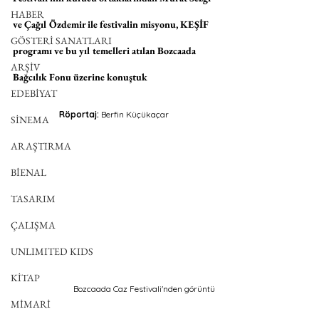
HABER
ve Çağıl Özdemir ile festivalin misyonu, KEŞİF 
GÖSTERİ SANATLARI
programı ve bu yıl temelleri atılan Bozcaada 
ARŞİV
Bağcılık Fonu üzerine konuştuk
EDEBİYAT
Röportaj: 
Berfin Küçükaçar
SİNEMA
ARAŞTIRMA
BİENAL
TASARIM
ÇALIŞMA
UNLIMITED KIDS
KİTAP
Bozcaada Caz Festivali'nden görüntü
MİMARİ