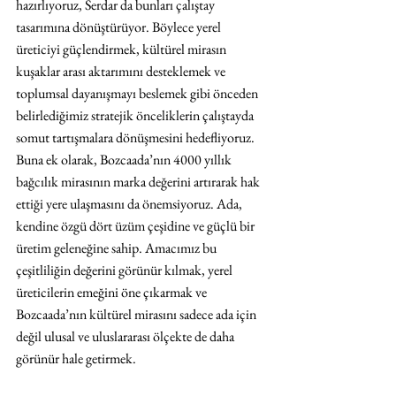
hazırlıyoruz, Serdar da bunları çalıştay 
tasarımına dönüştürüyor. Böylece yerel 
üreticiyi güçlendirmek, kültürel mirasın 
kuşaklar arası aktarımını desteklemek ve 
toplumsal dayanışmayı beslemek gibi önceden 
belirlediğimiz stratejik önceliklerin çalıştayda 
somut tartışmalara dönüşmesini hedefliyoruz.
Buna ek olarak, Bozcaada’nın 4000 yıllık 
bağcılık mirasının marka değerini artırarak hak 
ettiği yere ulaşmasını da önemsiyoruz. Ada, 
kendine özgü dört üzüm çeşidine ve güçlü bir 
üretim geleneğine sahip. Amacımız bu 
çeşitliliğin değerini görünür kılmak, yerel 
üreticilerin emeğini öne çıkarmak ve 
Bozcaada’nın kültürel mirasını sadece ada için 
değil ulusal ve uluslararası ölçekte de daha 
görünür hale getirmek.