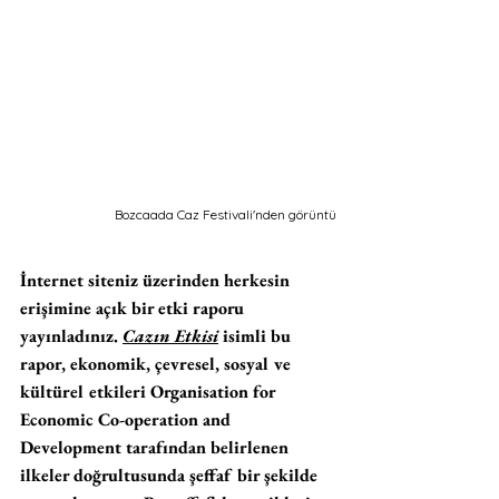
Bozcaada Caz Festivali'nden görüntü
İnternet siteniz üzerinden herkesin 
erişimine açık bir etki raporu 
yayınladınız. 
Cazın Etkisi
 isimli bu 
rapor, ekonomik, çevresel, sosyal ve 
kültürel etkileri Organisation for 
Economic Co-operation and 
Development tarafından belirlenen 
ilkeler doğrultusunda şeffaf bir şekilde 