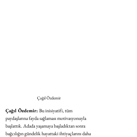
Çağıl Özdemir
Çağıl Özdemir: 
Bu inisiyatifi, tüm 
paydaşlarına fayda sağlaması motivasyonuyla 
başlattık. Adada yaşamaya başladıktan sonra 
bağcılığın gündelik hayattaki ihtiyaçlarını daha 