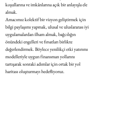
koşullarına ve imkânlarına açık bir anlayışla ele 
almak.
Amacımız kolektif bir vizyon geliştirmek için 
bilgi paylaşımı yapmak, ulusal ve uluslararası iyi 
uygulamalardan ilham almak, bağcılığın 
önündeki engelleri ve fırsatları birlikte 
değerlendirmek. Böylece yenilikçi etki yatırımı 
modelleriyle uygun finansman yollarını 
tartışarak sonraki adımlar için ortak bir yol 
haritası oluşturmayı hedefliyoruz.