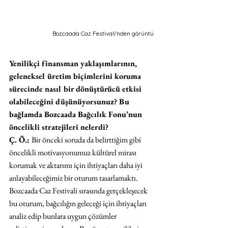
Bozcaada Caz Festivali'nden görüntü
Yenilikçi finansman yaklaşımlarının, 
geleneksel üretim biçimlerini koruma 
sürecinde nasıl bir dönüştürücü etkisi 
olabileceğini düşünüyorsunuz? Bu 
bağlamda Bozcaada Bağcılık Fonu’nun 
öncelikli stratejileri nelerdi?
Ç. Ö.: 
Bir önceki soruda da belirttiğim gibi 
öncelikli motivasyonumuz kültürel mirası 
korumak ve aktarımı için ihtiyaçları daha iyi 
anlayabileceğimiz bir oturum tasarlamaktı. 
Bozcaada Caz Festivali sırasında gerçekleşecek 
bu oturum, bağcılığın geleceği için ihtiyaçları 
analiz edip bunlara uygun çözümler 