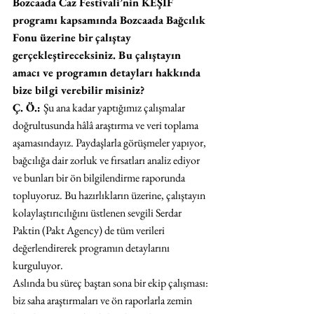
Bozcaada Caz Festivali’nin KEŞİF 
programı kapsamında Bozcaada Bağcılık 
Fonu üzerine bir çalıştay 
gerçekleştireceksiniz. Bu çalıştayın 
amacı ve programın detayları hakkında 
bize bilgi verebilir misiniz?
Ç. Ö.: 
Şu ana kadar yaptığımız çalışmalar 
doğrultusunda hâlâ araştırma ve veri toplama 
aşamasındayız. Paydaşlarla görüşmeler yapıyor, 
bağcılığa dair zorluk ve fırsatları analiz ediyor 
ve bunları bir ön bilgilendirme raporunda 
topluyoruz. Bu hazırlıkların üzerine, çalıştayın 
kolaylaştırıcılığını üstlenen sevgili Serdar 
Paktin (Pakt Agency) de tüm verileri 
değerlendirerek programın detaylarını 
kurguluyor.
Aslında bu süreç baştan sona bir ekip çalışması: 
biz saha araştırmaları ve ön raporlarla zemin 