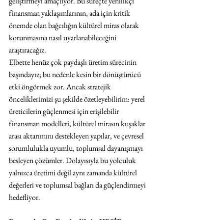
geliştirmeyi amaçlıyor. Bu süreçte yenilikçi 
finansman yaklaşımlarının, ada için kritik 
önemde olan bağcılığın kültürel miras olarak 
korunmasına nasıl uyarlanabileceğini 
araştıracağız.
Elbette henüz çok paydaşlı üretim sürecinin 
başındayız; bu nedenle kesin bir dönüştürücü 
etki öngörmek zor. Ancak stratejik 
önceliklerimizi şu şekilde özetleyebilirim: yerel 
üreticilerin güçlenmesi için erişilebilir 
finansman modelleri, kültürel mirasın kuşaklar 
arası aktarımını destekleyen yapılar, ve çevresel 
sorumlulukla uyumlu, toplumsal dayanışmayı 
besleyen çözümler. Dolayısıyla bu yolculuk 
yalnızca üretimi değil aynı zamanda kültürel 
değerleri ve toplumsal bağları da güçlendirmeyi 
hedefliyor.