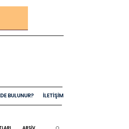
EDE BULUNUR?
İLETİŞİM
TLARI
ARŞİV