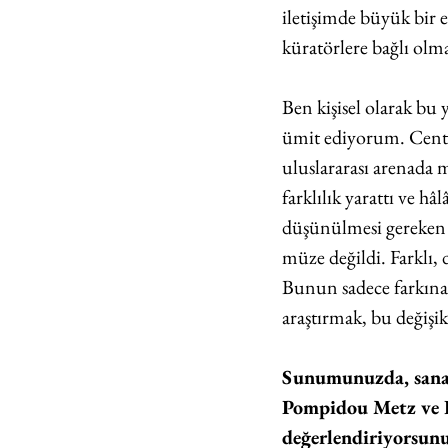
iletişimde büyük bir 
küratörlere bağlı olm
Ben kişisel olarak bu 
ümit ediyorum. Cent
uluslararası arenada 
farklılık yarattı ve 
düşünülmesi gereken v
müze değildi. Farklı, 
Bunun sadece farkına 
araştırmak, bu değişikl
Sunumunuzda, sanat 
Pompidou Metz ve L
değerlendiriyorsunu