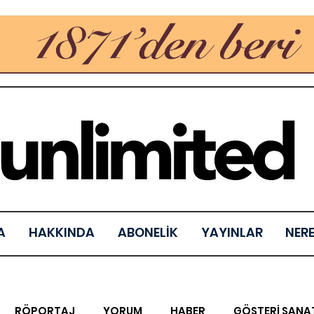
A
HAKKINDA
ABONELİK
YAYINLAR
NER
RÖPORTAJ
YORUM
HABER
GÖSTERİ SANA