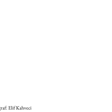
raf: Elif Kahveci