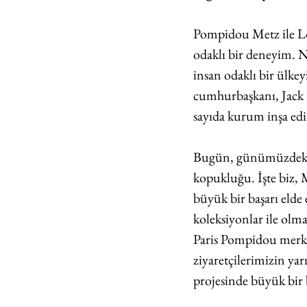
Pompidou Metz ile Lou
odaklı bir deneyim. N
insan odaklı bir ülkey
cumhurbaşkanı, Jack L
sayıda kurum inşa edil
Bugün, günümüzdeki e
kopukluğu. İşte biz, 
büyük bir başarı elde 
koleksiyonlar ile olm
Paris Pompidou merke
ziyaretçilerimizin ya
projesinde büyük bir b