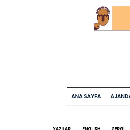
ANA SAYFA
AJAND
YAZILAR
ENGLISH
SERGİ