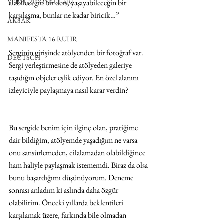
YERYÜZÜ ÖYKÜLERİ
alabileceğin bir ders, yaşayabileceğin bir 
karşılaşma, bunlar ne kadar biricik…”
AKSAK
MANIFESTA 16 RUHR
Serginin girişinde atölyenden bir fotoğraf var. 
DEUTSCH
Sergi yerleştirmesine de atölyeden galeriye 
taşıdığın objeler eşlik ediyor. En özel alanını 
izleyiciyle paylaşmaya nasıl karar verdin?
Bu sergide benim için ilginç olan, pratiğime 
dair bildiğim, atölyemde yaşadığım ne varsa 
onu sansürlemeden, cilalamadan olabildiğince 
ham haliyle paylaşmak istememdi. Biraz da olsa 
bunu başardığımı düşünüyorum. Deneme 
sonrası anladım ki aslında daha özgür 
olabilirim. Önceki yıllarda beklentileri 
karşılamak üzere, farkında bile olmadan 