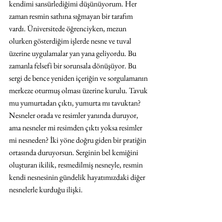
kendimi sansürlediğimi düşünüyorum. Her 
zaman resmin sathına sığmayan bir tarafım 
vardı. Üniversitede öğrenciyken, mezun 
olurken gösterdiğim işlerde nesne ve tuval 
üzerine uygulamalar yan yana geliyordu. Bu 
zamanla felsefi bir sorunsala dönüşüyor. Bu 
sergi de bence yeniden içeriğin ve sorgulamanın 
merkeze oturmuş olması üzerine kurulu. Tavuk 
mu yumurtadan çıktı, yumurta mı tavuktan? 
Nesneler orada ve resimler yanında duruyor, 
ama nesneler mi resimden çıktı yoksa resimler 
mi nesneden? İki yöne doğru giden bir pratiğin 
ortasında duruyorsun. Serginin bel kemiğini 
oluşturan ikilik, resmedilmiş nesneyle, resmin 
kendi nesnesinin gündelik hayatımızdaki diğer 
nesnelerle kurduğu ilişki.