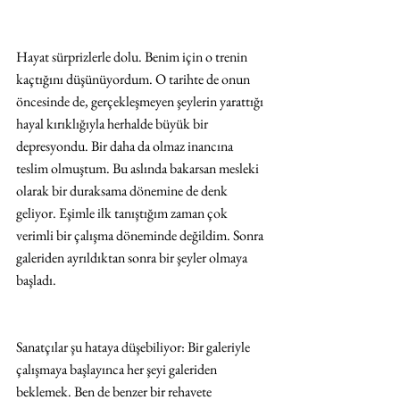
Hayat sürprizlerle dolu. Benim için o trenin 
kaçtığını düşünüyordum. O tarihte de onun 
öncesinde de, gerçekleşmeyen şeylerin yarattığı 
hayal kırıklığıyla herhalde büyük bir 
depresyondu. Bir daha da olmaz inancına 
teslim olmuştum. Bu aslında bakarsan mesleki 
olarak bir duraksama dönemine de denk 
geliyor. Eşimle ilk tanıştığım zaman çok 
verimli bir çalışma döneminde değildim. Sonra 
galeriden ayrıldıktan sonra bir şeyler olmaya 
başladı.
Sanatçılar şu hataya düşebiliyor: Bir galeriyle 
çalışmaya başlayınca her şeyi galeriden 
beklemek. Ben de benzer bir rehavete 