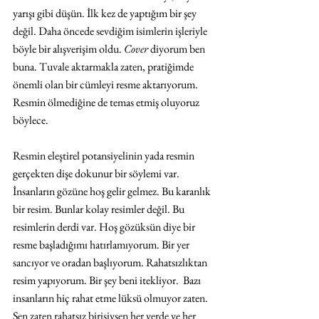
yarışı gibi düşün. İlk kez de yaptığım bir şey 
değil. Daha öncede sevdiğim isimlerin işleriyle 
böyle bir alışverişim oldu. 
Cover
 diyorum ben 
buna. Tuvale aktarmakla zaten, pratiğimde 
önemli olan bir cümleyi resme aktarıyorum. 
Resmin ölmediğine de temas etmiş oluyoruz 
böylece.
Resmin eleştirel potansiyelinin yada resmin 
gerçekten dişe dokunur bir söylemi var. 
İnsanların gözüne hoş gelir gelmez. Bu karanlık 
bir resim. Bunlar kolay resimler değil. Bu 
resimlerin derdi var. Hoş gözüksün diye bir 
resme başladığımı hatırlamıyorum. Bir yer 
sancıyor ve oradan başlıyorum. Rahatsızlıktan 
resim yapıyorum. Bir şey beni itekliyor.  Bazı 
insanların hiç rahat etme lüksü olmuyor zaten. 
Sen zaten rahatsız birisiysen her yerde ve her 