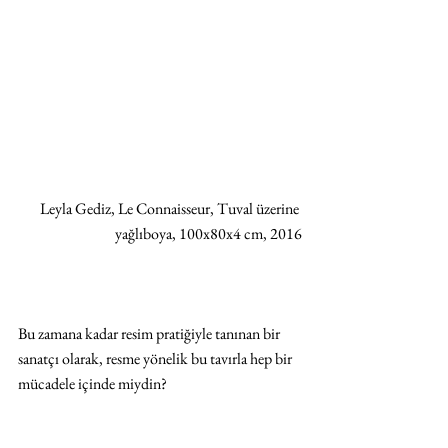
 Leyla Gediz, Le Connaisseur, Tuval üzerine 
yağlıboya, 100x80x4 cm, 2016
Bu zamana kadar resim pratiğiyle tanınan bir 
sanatçı olarak, resme yönelik bu tavırla hep bir 
mücadele içinde miydin?