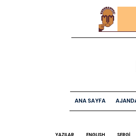
ANA SAYFA
AJAND
YAZILAR
ENGLISH
SERGİ