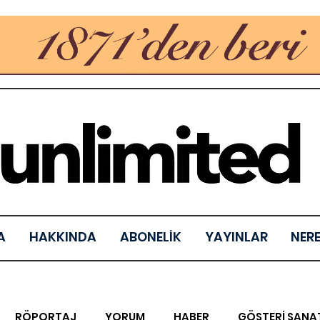
A
HAKKINDA
ABONELİK
YAYINLAR
NER
RÖPORTAJ
YORUM
HABER
GÖSTERİ SANA