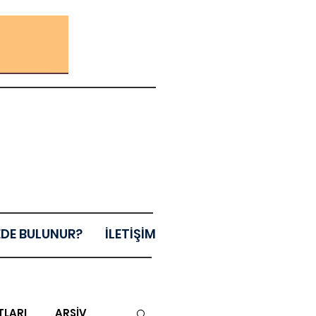
EDE BULUNUR?
İLETİŞİM
TLARI
ARŞİV