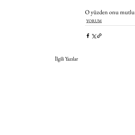
O yüzden onu mutlu 
YORUM
İlgili Yazılar