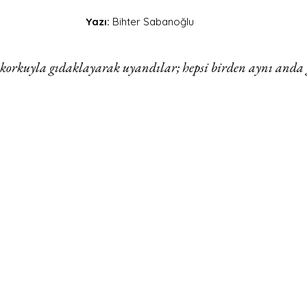
Yazı:
 Bihter Sabanoğlu
korkuyla gıdaklayarak uyandılar; hepsi birden aynı anda g