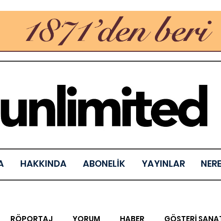
A
HAKKINDA
ABONELİK
YAYINLAR
NER
RÖPORTAJ
YORUM
HABER
GÖSTERİ SANA