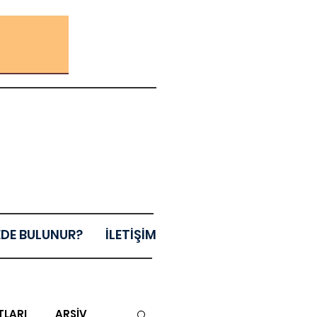
EDE BULUNUR?
İLETİŞİM
TLARI
ARŞİV