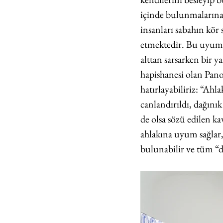
içinde bulunmalarına 
insanları sabahın kör s
etmektedir. Bu uyumlu
alttan sarsarken bir y
hapishanesi olan Panop
hatırlayabiliriz: “Ahla
canlandırıldı, dağınık
de olsa sözü edilen k
ahlakına uyum sağlar, 
bulunabilir ve tüm “d