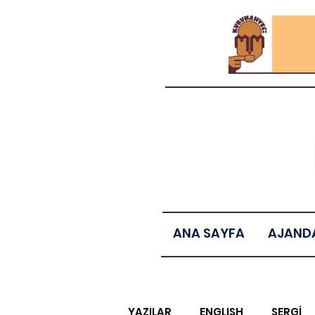
ANA SAYFA
AJAND
YAZILAR
ENGLISH
SERGİ