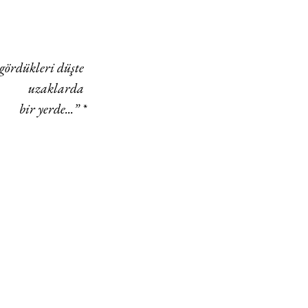
ördükleri düşte 
uzaklarda 
bir yerde...” *