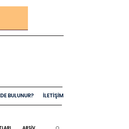
EDE BULUNUR?
İLETİŞİM
TLARI
ARŞİV