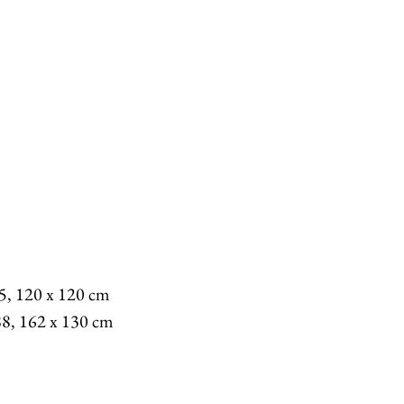
95, 120 x 120 cm 
88, 162 x 130 cm