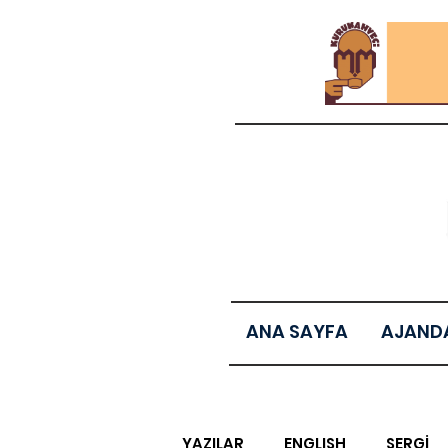
ANA SAYFA
AJAND
YAZILAR
ENGLISH
SERGİ