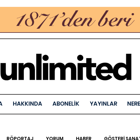
A
HAKKINDA
ABONELİK
YAYINLAR
NER
RÖPORTAJ
YORUM
HABER
GÖSTERİ SANA