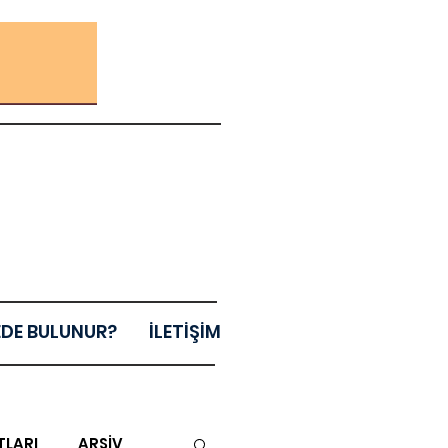
EDE BULUNUR?
İLETİŞİM
TLARI
ARŞİV