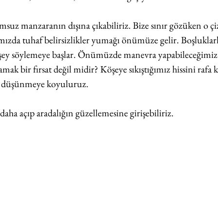
suz manzaranın dışına çıkabiliriz. Bize sınır gözüken o çi
ımızda tuhaf belirsizlikler yumağı önümüze gelir. Boşluklar
 şey söylemeye başlar. Önümüzde manevra yapabileceğimiz a
ak bir fırsat değil midir? Köşeye sıkıştığımız hissini rafa ka
i düşünmeye koyuluruz.
daha açıp aradalığın güzellemesine girişebiliriz.