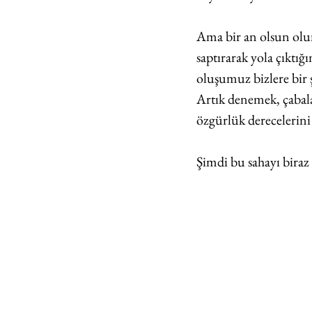
Ama bir an olsun olum
saptırarak yola çıktığ
oluşumuz bizlere bir
Artık denemek, çabalam
özgürlük derecelerin
Şimdi bu sahayı biraz 