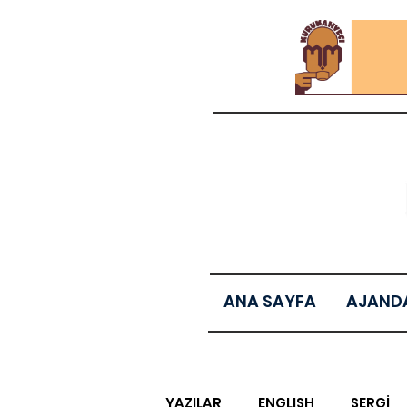
ANA SAYFA
AJAND
YAZILAR
ENGLISH
SERGİ