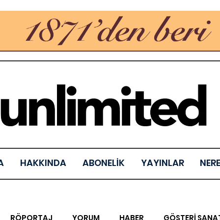
A
HAKKINDA
ABONELİK
YAYINLAR
NER
RÖPORTAJ
YORUM
HABER
GÖSTERİ SANA