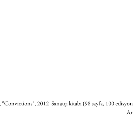
"Convictions", 2012  Sanatçı kitabı (98 sayfa, 100 edisyo
Ar