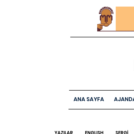
ANA SAYFA
AJAND
YAZILAR
ENGLISH
SERGİ