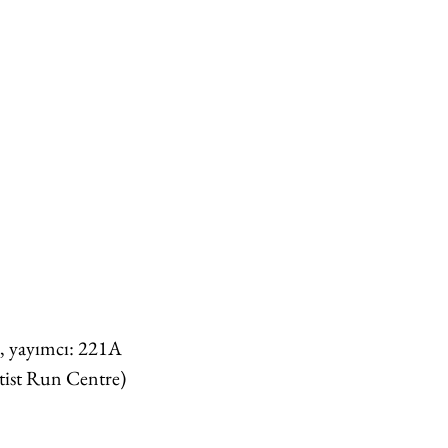
n, yayımcı: 221A 
tist Run Centre)