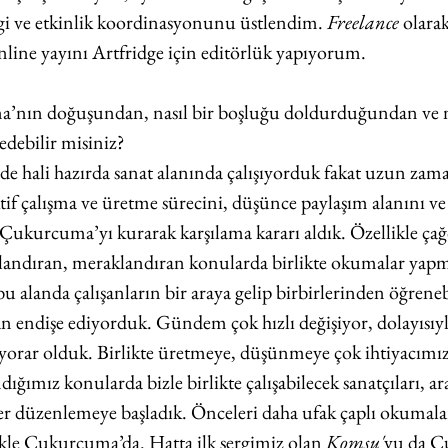
gi ve etkinlik koordinasyonunu üstlendim. 
Freelance
 olara
online yayını Artfridge için editörlük yapıyorum.
’nın doğuşundan, nasıl bir boşluğu doldurduğundan ve n
edebilir misiniz?
de hali hazırda sanat alanında çalışıyorduk fakat uzun zaman
ktif çalışma ve üretme sürecini, düşünce paylaşım alanını ve i
Çukurcuma’yı kurarak karşılama kararı aldık. Özellikle çağ
landıran, meraklandıran konularda birlikte okumalar yapm
bu alanda çalışanların bir araya gelip birbirlerinden öğreneb
an endişe ediyorduk. Gündem çok hızlı değişiyor, dolayısıyl
a yorar olduk. Birlikte üretmeye, düşünmeye çok ihtiyacımız
ımız konularda bizle birlikte çalışabilecek sanatçıları, ara
ler düzenlemeye başladık. Önceleri daha ufak çaplı okumala
kle Çukurcuma’da. Hatta ilk sergimiz olan 
Komşu'
yu da Ç