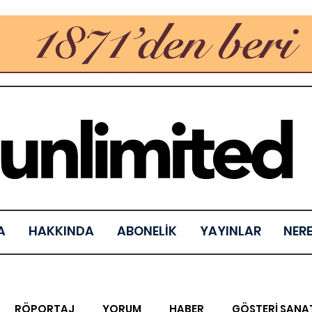
A
HAKKINDA
ABONELİK
YAYINLAR
NER
RÖPORTAJ
YORUM
HABER
GÖSTERİ SANA