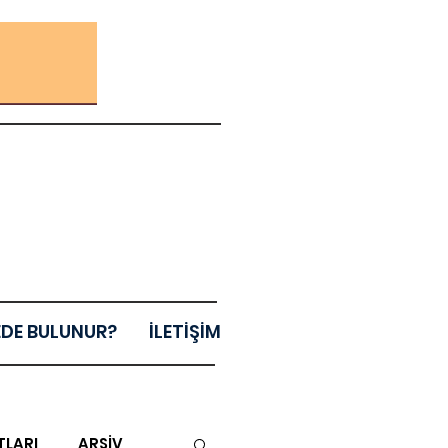
EDE BULUNUR?
İLETİŞİM
TLARI
ARŞİV