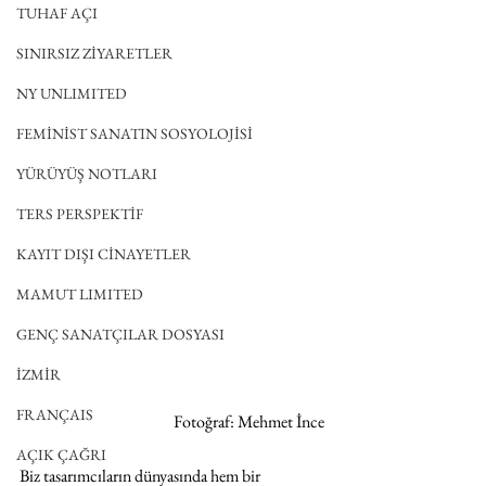
TUHAF AÇI
SINIRSIZ ZİYARETLER
NY UNLIMITED
FEMİNİST SANATIN SOSYOLOJİSİ
YÜRÜYÜŞ NOTLARI
TERS PERSPEKTİF
KAYIT DIŞI CİNAYETLER
MAMUT LIMITED
GENÇ SANATÇILAR DOSYASI
İZMİR
FRANÇAIS
Fotoğraf: Mehmet İnce 
AÇIK ÇAĞRI
Biz tasarımcıların dünyasında hem bir 