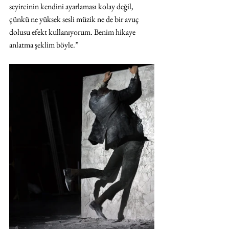
seyircinin kendini ayarlaması kolay değil, 
çünkü ne yüksek sesli müzik ne de bir avuç 
dolusu efekt kullanıyorum. Benim hikaye 
anlatma şeklim böyle.”