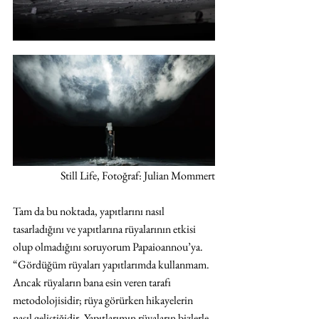
Still Life, Fotoğraf: Julian Mommert
Tam da bu noktada, yapıtlarını nasıl 
tasarladığını ve yapıtlarına rüyalarının etkisi 
olup olmadığını soruyorum Papaioannou’ya. 
“Gördüğüm rüyaları yapıtlarımda kullanmam. 
Ancak rüyaların bana esin veren tarafı 
metodolojisidir; rüya görürken hikayelerin 
nasıl geliştiğidir. Yapıtlarımın rüyaların bizlerle 