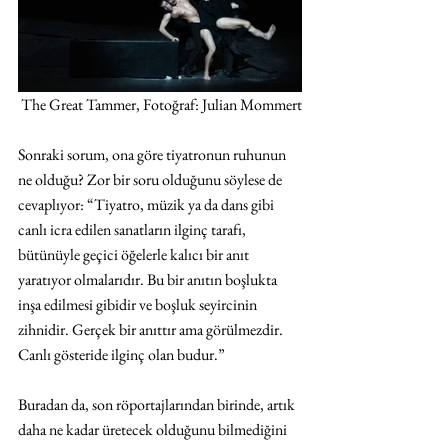
The Great Tammer, Fotoğraf: Julian Mommert
Sonraki sorum, ona göre tiyatronun ruhunun 
ne olduğu? Zor bir soru olduğunu söylese de 
cevaplıyor: “Tiyatro, müzik ya da dans gibi 
canlı icra edilen sanatların ilginç tarafı, 
bütünüyle geçici öğelerle kalıcı bir anıt 
yaratıyor olmalarıdır. Bu bir anıtın boşlukta 
inşa edilmesi gibidir ve boşluk seyircinin 
zihnidir. Gerçek bir anıttır ama görülmezdir. 
Canlı gösteride ilginç olan budur.” 
Buradan da, son röportajlarından birinde, artık 
daha ne kadar üretecek olduğunu bilmediğini 