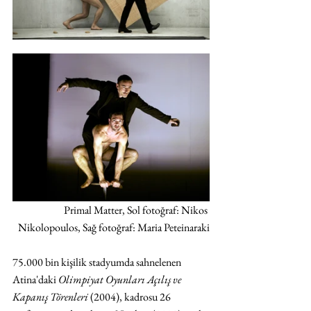
Primal Matter, Sol fotoğraf: Nikos 
Nikolopoulos, Sağ fotoğraf: Maria Peteinaraki
75.000 bin kişilik stadyumda sahnelenen 
Atina'daki 
Olimpiyat Oyunları Açılış ve 
Kapanış Törenleri
 (2004), kadrosu 26 