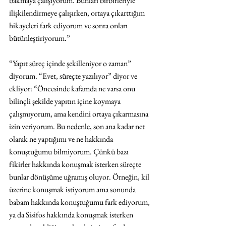
bakmaya çalışıyorum. Bunları birbirleriyle 
ilişkilendirmeye çalışırken, ortaya çıkarttığım 
hikayeleri fark ediyorum ve sonra onları 
bütünleştiriyorum.” 
“Yapıt süreç içinde şekilleniyor o zaman” 
diyorum. “Evet, süreçte yazılıyor” diyor ve 
ekliyor: “Öncesinde kafamda ne varsa onu 
bilinçli şekilde yapıtın içine koymaya 
çalışmıyorum, ama kendini ortaya çıkarmasına 
izin veriyorum. Bu nedenle, son ana kadar net 
olarak ne yaptığımı ve ne hakkında 
konuştuğumu bilmiyorum. Çünkü bazı 
fikirler hakkında konuşmak isterken süreçte 
bunlar dönüşüme uğramış oluyor. Örneğin, kil 
üzerine konuşmak istiyorum ama sonunda 
babam hakkında konuştuğumu fark ediyorum, 
ya da Sisifos hakkında konuşmak isterken 