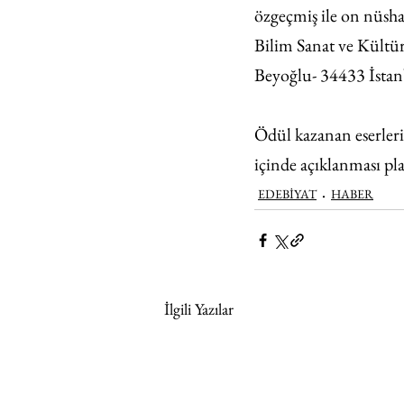
özgeçmiş ile on nüsha
Bilim Sanat ve Kültür
Beyoğlu- 34433 İstanb
Ödül kazanan eserleri
içinde açıklanması pl
EDEBİYAT
HABER
İlgili Yazılar