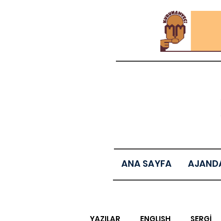
ANA SAYFA
AJAND
YAZILAR
ENGLISH
SERGİ