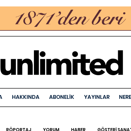
A
HAKKINDA
ABONELİK
YAYINLAR
NER
RÖPORTAJ
YORUM
HABER
GÖSTERİ SANA