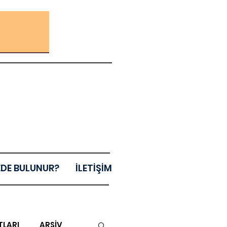
EDE BULUNUR?
İLETİŞİM
TLARI
ARŞİV