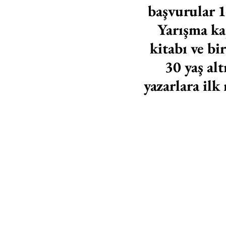
başvurular 1
Yarışma ka
kitabı ve bi
30 yaş alt
yazarlara ilk