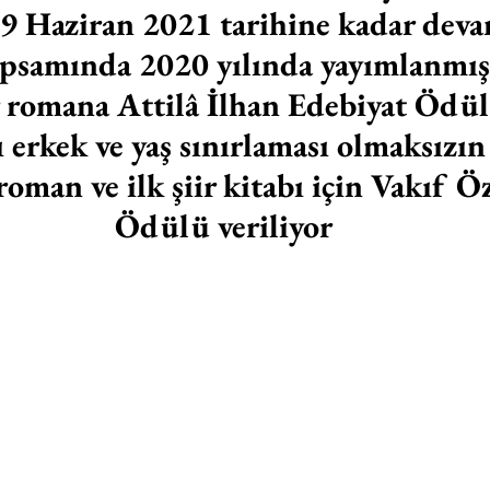
9 Haziran 2021 tarihine kadar devam
psamında 2020 yılında yayımlanmış b
r romana Attilâ İlhan Edebiyat Ödülü
ı erkek ve yaş sınırlaması olmaksızın
 roman ve ilk şiir kitabı için Vakıf Ö
Ödülü veriliyor