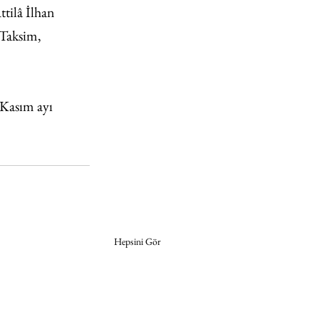
tilâ İlhan 
 Taksim, 
Kasım ayı 
Hepsini Gör