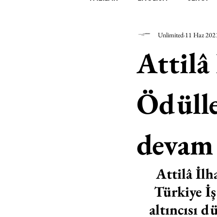
Unlimited
11 Haz 202
EDEBİYAT
SİNEMA
A
Attilâ
MİMARİ
MÜZİK
EGZER
Ödülle
AK-SAYANLAR
#GEÇMİŞ
devam 
AKS-ENDAZ
TUHAF AÇI
Attilâ İlh
Türkiye İş
altıncısı d