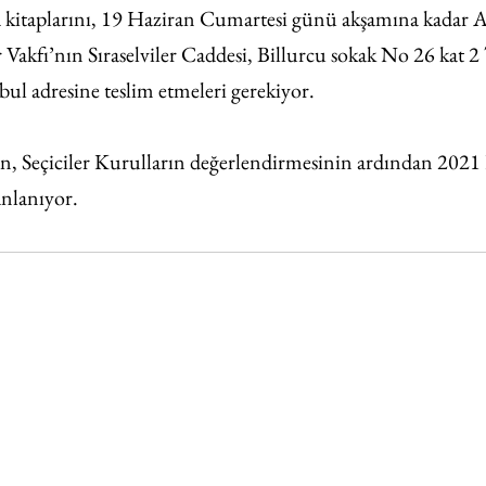
 kitaplarını, 19 Haziran Cumartesi günü akşamına kadar At
 Vakfı’nın Sıraselviler Caddesi, Billurcu sokak No 26 kat 2
ul adresine teslim etmeleri gerekiyor.
n, Seçiciler Kurulların değerlendirmesinin ardından 2021 
anlanıyor.