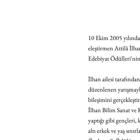
10 Ekim 2005 yılında 
eleştirmen Attilâ İlh
Edebiyat Ödülleri'nin 
İlhan ailesi tarafında
düzenlenen yarışmayla
bileşimini gerçekleşti
İlhan Bilim Sanat ve 
yaptığı gibi gençleri,
altı erkek ve yaş sınır