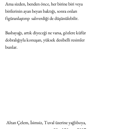
Ama sizden, benden önce, her birine biri veya 
birilerinin ayan beyan baktığı, sonra onları 
figüranlaştırıp  salıverdiği de düşünülebilir. 
Basbayağı, artık diyeceği ne varsa, gözlere küfür 
dobralığıyla konuşan, yüksek desibelli resimler 
bunlar. 
Altan Çelem, İsimsiz, Tuval üzerine yağlıboya, 