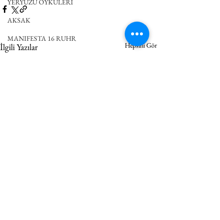
YERYÜZÜ ÖYKÜLERİ
AKSAK
MANIFESTA 16 RUHR
Hepsini Gör
İlgili Yazılar
DEUTSCH