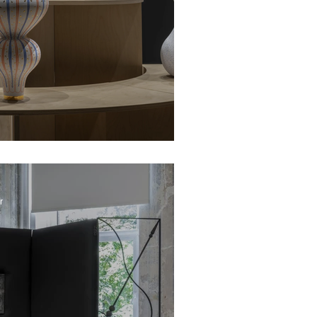
resistance in three acts
r