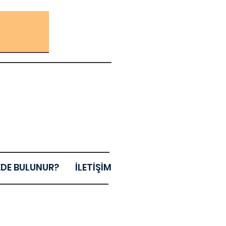
EDE BULUNUR?
İLETİŞİM