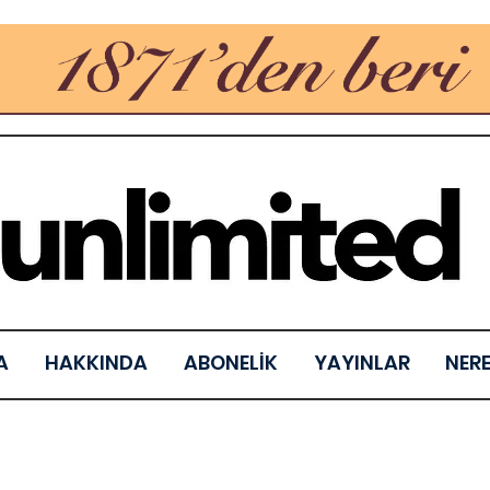
A
HAKKINDA
ABONELİK
YAYINLAR
NER