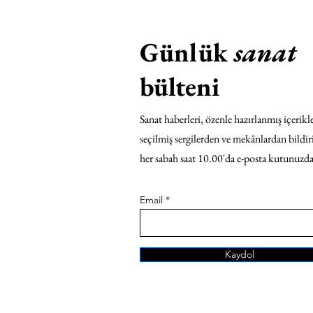
Günlük
sanat
bülteni
Sanat haberleri, özenle hazırlanmış içerikle
seçilmiş sergilerden ve mekânlardan bildir
her sabah saat 10.00'da e-posta kutunuzda
Email
Kaydol