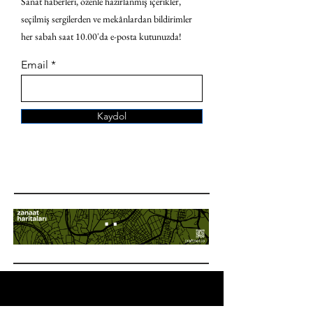
Sanat haberleri, özenle hazırlanmış içerikler,
seçilmiş sergilerden ve mekânlardan bildirimler
her sabah saat 10.00'da e-posta kutunuzda!
Email
Kaydol
ANA SAYFA