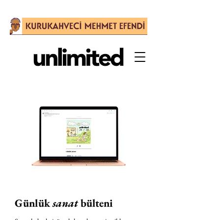
Günlük
sanat
bülteni