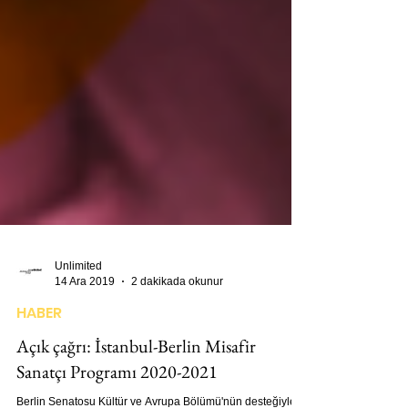
Unlimited
14 Ara 2019
2 dakikada okunur
HABER
Açık çağrı: İstanbul-Berlin Misafir