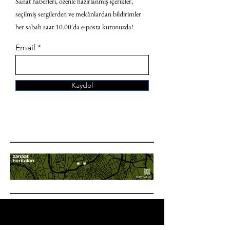
Sanat haberleri, özenle hazırlanmış içerikler,
seçilmiş sergilerden ve mekânlardan bildirimler
her sabah saat 10.00'da e-posta kutunuzda!
Email
Kaydol
ANA SAYFA