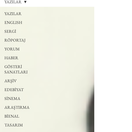
YAZILAR
YAZILAR
ENGLISH
SERGİ
RÖPORTAJ
YORUM
HABER
GÖSTERİ
SANATLARI
ARŞİV
EDEBİYAT
SİNEMA
ARAŞTIRMA
BİENAL
TASARIM