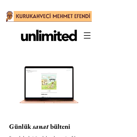
Günlük
sanat
bülteni