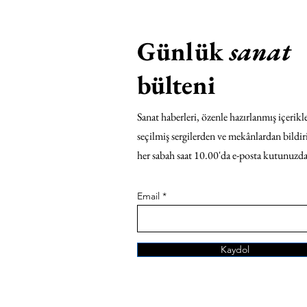
Günlük
sanat
bülteni
Sanat haberleri, özenle hazırlanmış içerikle
seçilmiş sergilerden ve mekânlardan bildir
her sabah saat 10.00'da e-posta kutunuzda
Email
Kaydol