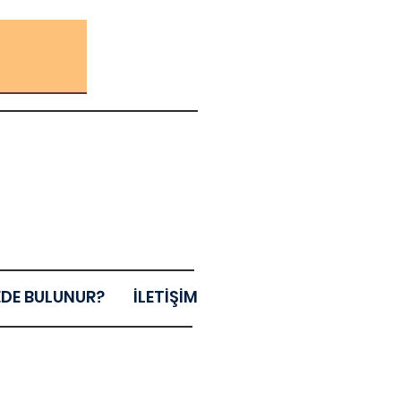
EDE BULUNUR?
İLETİŞİM