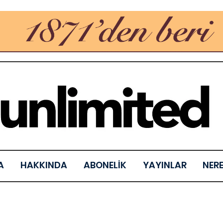
A
HAKKINDA
ABONELİK
YAYINLAR
NER