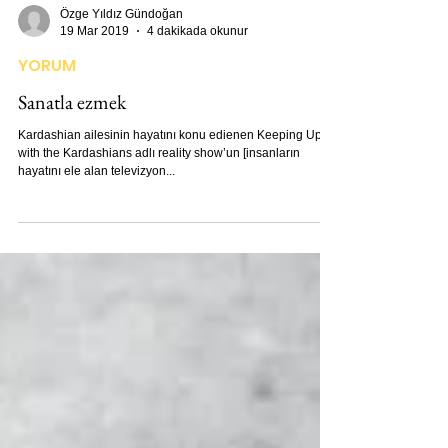
Özge Yıldız Gündoğan
19 Mar 2019
4 dakikada okunur
YORUM
Sanatla ezmek
Kardashian ailesinin hayatını konu edienen Keeping Up
with the Kardashians adlı reality show’un [insanların
hayatını ele alan televizyon...