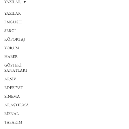
YAZILAR
YAZILAR
ENGLISH
SERGİ
RÖPORTAJ
YORUM
HABER
GÖSTERİ
SANATLARI
ARŞİV
EDEBİYAT
SİNEMA
ARAŞTIRMA
BİENAL
TASARIM