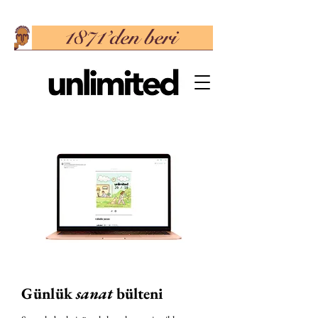
Günlük
sanat
bülteni