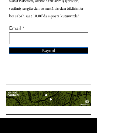
Sanat haberleri, özenle hazırlanmış içerikler,
seçilmiş sergilerden ve mekânlardan bildirimler
her sabah saat 10.00'da e-posta kutunuzda!
Email
Kaydol
ANA SAYFA