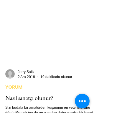
Jerry Saltz
2 Ara 2018
19 dakikada okunur
YORUM
Nasıl sanatçı olunur?
Sizi budala bir amatörden kuşağının en yeteneklisine