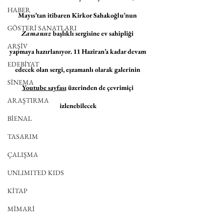
HABER
Mayıs’tan itibaren Kirkor Sahakoğlu’nun 
GÖSTERİ SANATLARI
Zamansız 
başlıklı sergisine ev sahipliği 
ARŞİV
yapmaya hazırlanıyor. 11 Haziran’a kadar devam 
EDEBİYAT
edecek olan sergi, eşzamanlı olarak galerinin 
SİNEMA
Youtube sayfası
 üzerinden de çevrimiçi 
ARAŞTIRMA
izlenebilecek
BİENAL
TASARIM
ÇALIŞMA
UNLIMITED KIDS
KİTAP
MİMARİ