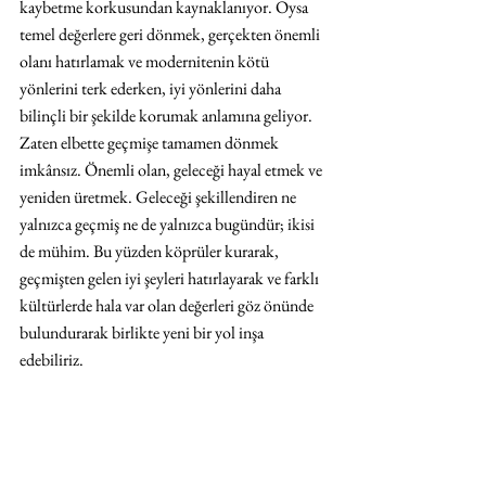
kaybetme korkusundan kaynaklanıyor. Oysa 
temel değerlere geri dönmek, gerçekten önemli 
olanı hatırlamak ve modernitenin kötü 
yönlerini terk ederken, iyi yönlerini daha 
bilinçli bir şekilde korumak anlamına geliyor. 
Zaten elbette geçmişe tamamen dönmek 
imkânsız. Önemli olan, geleceği hayal etmek ve 
yeniden üretmek. Geleceği şekillendiren ne 
yalnızca geçmiş ne de yalnızca bugündür; ikisi 
de mühim. Bu yüzden köprüler kurarak, 
geçmişten gelen iyi şeyleri hatırlayarak ve farklı 
kültürlerde hala var olan değerleri göz önünde 
bulundurarak birlikte yeni bir yol inşa 
edebiliriz.