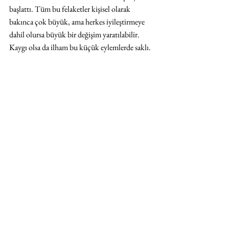
başlattı. Tüm bu felaketler kişisel olarak 
bakınca çok büyük, ama herkes iyileştirmeye 
dahil olursa büyük bir değişim yaratılabilir. 
Kaygı olsa da ilham bu küçük eylemlerde saklı.