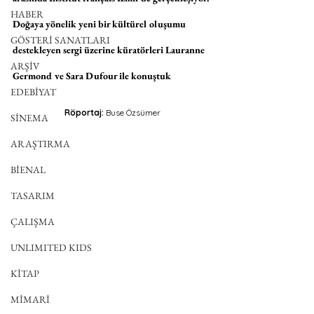
HABER
Doğaya yönelik yeni bir kültürel oluşumu 
GÖSTERİ SANATLARI
destekleyen sergi üzerine küratörleri Lauranne 
ARŞİV
Germond ve Sara Dufour ile konuştuk
EDEBİYAT
Röportaj:
 Buse Özsümer
SİNEMA
ARAŞTIRMA
BİENAL
TASARIM
ÇALIŞMA
UNLIMITED KIDS
KİTAP
MİMARİ