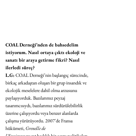
COAL Derneği’nden de bahsedelim 
istiyorum. Nasıl ortaya çıktı ekoloji ve 
sanatı bir araya getirme fikri? Nasıl 
ilerledi süreç?
L.G:
 COAL Derneği’nin başlangıç sürecinde, 
birkaç arkadaştan oluşan bir grup insandık ve 
ekolojik meselelere dahil olma arzusunu 
paylaşıyorduk. Bazılarımız peyzaj 
tasarımcısıydı, bazılarımız sürdürülebilirlik 
üzerine çalışıyordu veya benzer alanlarda 
çalışma yürütüyordu. 2007'de Fransa 
hükümeti, 
Grenelle de 
l'Environnement
 başlıklı bir çevre politikaları 