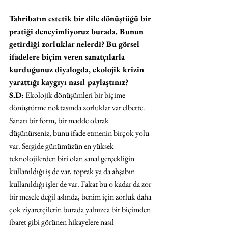
Tahribatın estetik bir dile dönüştüğü bir 
pratiği deneyimliyoruz burada. Bunun 
getirdiği zorluklar nelerdi? Bu görsel 
ifadelere biçim veren sanatçılarla 
kurduğunuz diyalogda, ekolojik krizin 
yarattığı kaygıyı nasıl paylaştınız?
S.D:
 Ekolojik dönüşümleri bir biçime 
dönüştürme noktasında zorluklar var elbette. 
Sanatı bir form, bir madde olarak 
düşünürseniz, bunu ifade etmenin birçok yolu 
var. Sergide günümüzün en yüksek 
teknolojilerden biri olan sanal gerçekliğin 
kullanıldığı iş de var, toprak ya da ahşabın 
kullanıldığı işler de var. Fakat bu o kadar da zor 
bir mesele değil aslında, benim için zorluk daha 
çok ziyaretçilerin burada yalnızca bir biçimden 
ibaret gibi görünen hikayelere nasıl 