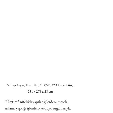
Vahap Avşar, Kamuflaj, 1987-2022 12 adet büst, 
231 x 279 x 28 cm
“Üretim” nitelikli yapılan işlerden -mesela 
arıların yaptığı işlerden- ve duyu organlarıyla 