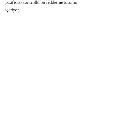
pasifisist/kontrollü bir reddetme tutumu 
içeriyor. 