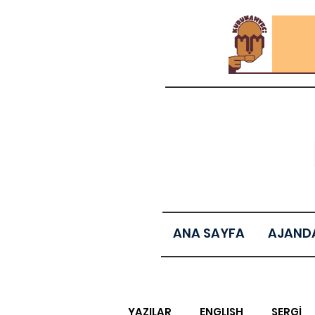
ANA SAYFA
AJAND
YAZILAR
ENGLISH
SERGİ