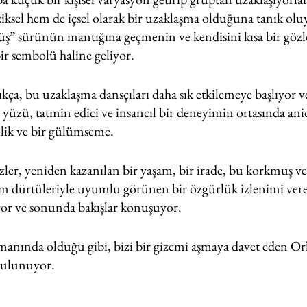
ksel hem de içsel olarak bir uzaklaşma olduğuna tanık olu
üş” sürünün mantığına geçmenin ve kendisini kısa bir gözl
ir sembolü haline geliyor.
kça, bu uzaklaşma dansçıları daha sık etkilemeye başlıyor v
 yüzü, tatmin edici ve insancıl bir deneyimin ortasında ani
llik ve bir gülümseme.
zler, yeniden kazanılan bir yaşam, bir irade, bu korkmuş ve 
 dürtüleriyle uyumlu görünen bir özgürlük izlenimi ver
yor ve sonunda bakışlar konuşuyor.
manında olduğu gibi, bizi bir gizemi aşmaya davet eden Or
bulunuyor.