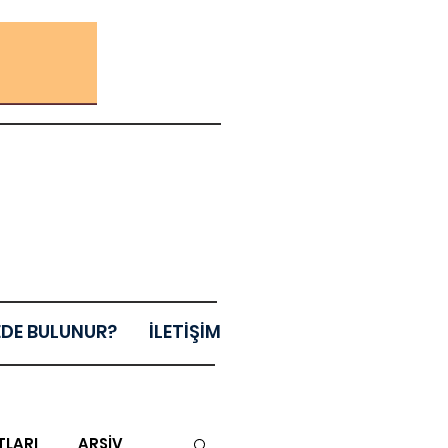
EDE BULUNUR?
İLETİŞİM
TLARI
ARŞİV