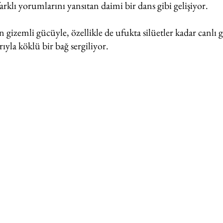
rklı yorumlarını yansıtan daimi bir dans gibi gelişiyor.
 gizemli gücüyle, özellikle de ufukta silüetler kadar canlı
ıyla köklü bir bağ sergiliyor.