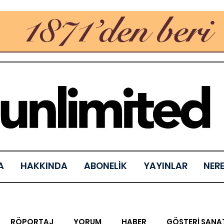
A
HAKKINDA
ABONELİK
YAYINLAR
NER
RÖPORTAJ
YORUM
HABER
GÖSTERİ SANA