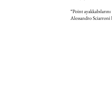
“Point ayakkabılarını 
Alessandro Sciarroni k