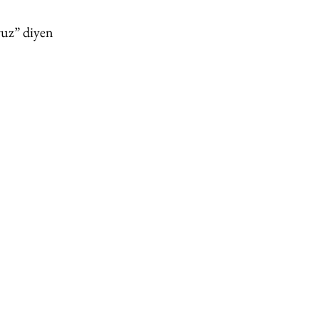
ruz” diyen 