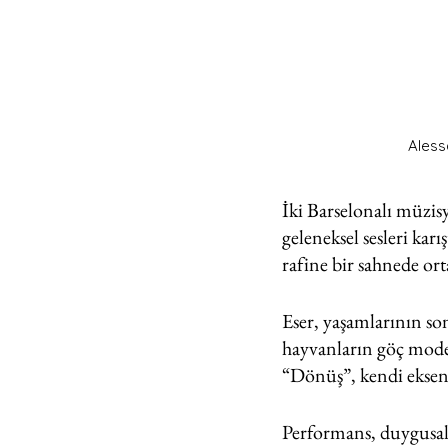
Aless
İki Barselonalı müzis
geleneksel sesleri kar
rafine bir sahnede ort
Eser, yaşamlarının s
hayvanların göç mod
“Dönüş”, kendi ekseni
Performans, duygusal,