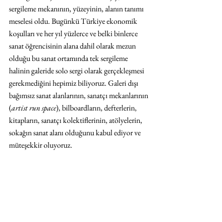
sergileme mekanının, yüzeyinin, alanın tanımı 
meselesi oldu. Bugünkü Türkiye ekonomik 
koşulları ve her yıl yüzlerce ve belki binlerce 
sanat öğrencisinin alana dahil olarak mezun 
olduğu bu sanat ortamında tek sergileme 
halinin galeride solo sergi olarak gerçekleşmesi 
gerekmediğini hepimiz biliyoruz. Galeri dışı 
bağımsız sanat alanlarının, sanatçı mekanlarının 
(
artist run space
), bilboardların, defterlerin, 
kitapların, sanatçı kolektiflerinin, atölyelerin, 
sokağın sanat alanı olduğunu kabul ediyor ve 
müteşekkir oluyoruz.