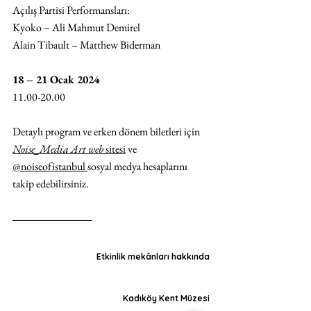
Açılış Partisi Performansları:
Kyoko – Ali Mahmut Demirel
Alain Tibault – Matthew Biderman
18 – 21 Ocak 2024
11.00-20.00
Detaylı program ve erken dönem biletleri için 
Noise_Media Art web
 sitesi
 ve 
@noiseofistanbul 
sosyal medya hesaplarını 
takip edebilirsiniz.
Etkinlik mekânları hakkında
Kadıköy Kent Müzesi