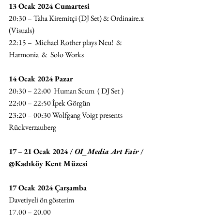
13 Ocak 2024 Cumartesi
20:30 – Taha Kiremitçi (DJ Set) & Ordinaire.x 
(Visuals)
22:15 –  Michael Rother plays Neu!  & 
Harmonia  &  Solo Works 
14 Ocak 2024 Pazar
20:30 – 22:00  Human Scum  ( DJ Set ) 
22:00 – 22:50 İpek Görgün
23:20 – 00:30 Wolfgang Voigt presents 
Rückverzauberg 
17
 – 
21 Ocak 2024 / 
OI_Media Art Fair
 / 
@Kadıköy Kent Müzesi
17 Ocak 2024 Çarşamba
Davetiyeli ön gösterim
17.00 – 20.00