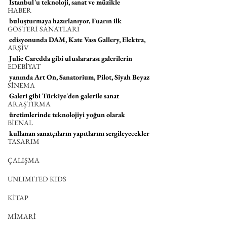
İstanbul'u teknoloji, sanat ve müzikle 
HABER
buluşturmaya hazırlanıyor. Fuarın ilk 
GÖSTERİ SANATLARI
edisyonunda DAM, Kate Vass Gallery, Elektra, 
ARŞİV
Julie Caredda gibi uluslararası galerilerin 
EDEBİYAT
yanında Art On, Sanatorium, Pilot, Siyah Beyaz 
SİNEMA
Galeri gibi Türkiye'den galerile sanat 
ARAŞTIRMA
üretimlerinde teknolojiyi yoğun olarak 
BİENAL
kullanan sanatçıların yapıtlarını sergileyecekler
TASARIM
ÇALIŞMA
UNLIMITED KIDS
KİTAP
MİMARİ