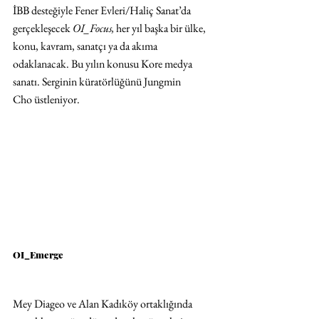
İBB desteğiyle Fener Evleri/Haliç Sanat’da 
gerçekleşecek 
OI_Focus,
 her yıl başka bir ülke, 
konu, kavram, sanatçı ya da akıma 
odaklanacak. Bu yılın konusu Kore medya 
sanatı. Serginin küratörlüğünü Jungmin 
Cho üstleniyor.
OI_Emerge
Mey Diageo ve Alan Kadıköy ortaklığında 