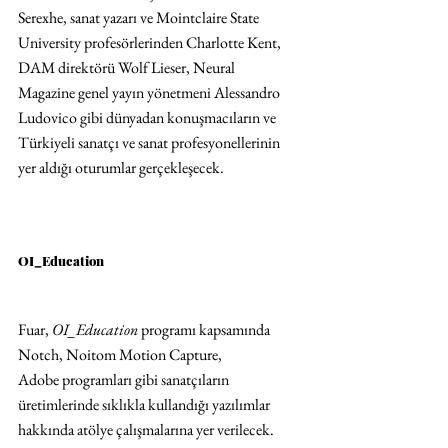
Serexhe, sanat yazarı ve Mointclaire State 
University profesörlerinden Charlotte Kent, 
DAM direktörü Wolf Lieser, Neural 
Magazine genel yayın yönetmeni Alessandro 
Ludovico gibi dünyadan konuşmacıların ve 
Türkiyeli sanatçı ve sanat profesyonellerinin 
yer aldığı oturumlar gerçekleşecek.
OI_Education
Fuar, 
OI_Education 
programı kapsamında 
Notch, Noitom Motion Capture, 
Adobe programları gibi sanatçıların 
üretimlerinde sıklıkla kullandığı yazılımlar 
hakkında atölye çalışmalarına yer verilecek.