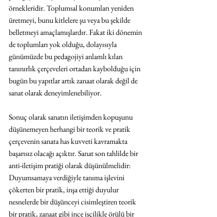
örnekleridir. Toplumsal konumları yeniden 
üretmeyi, bunu kitlelere şu veya bu şekilde 
belletmeyi amaçlamışlardır. Fakat iki dönemin 
de toplumları yok olduğu, dolayısıyla 
günümüzde bu pedagojiyi anlamlı kılan 
tanınırlık çerçeveleri ortadan kaybolduğu için 
bugün bu yapıtlar artık zanaat olarak değil de 
sanat olarak deneyimlenebiliyor.
Sonuç olarak sanatın iletişimden kopuşunu 
düşünemeyen herhangi bir teorik ve pratik 
çerçevenin sanata has kuvveti kavramakta 
başarısız olacağı açıktır. Sanat son tahlilde bir 
anti-iletişim pratiği olarak düşünülmelidir: 
Duyumsamaya verdiğiyle tanıma işlevini 
çökerten bir pratik, inşa ettiği duyulur 
nesnelerde bir düşünceyi cisimleştiren teorik 
bir pratik, zanaat gibi ince işçilikle örülü bir 