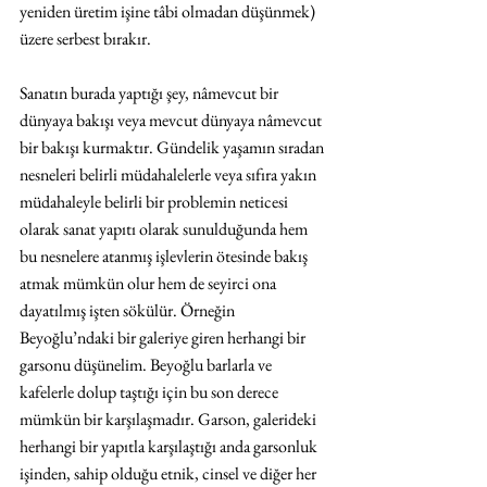
yeniden üretim işine tâbi olmadan düşünmek) 
üzere serbest bırakır.
Sanatın burada yaptığı şey, nâmevcut bir 
dünyaya bakışı veya mevcut dünyaya nâmevcut 
bir bakışı kurmaktır. Gündelik yaşamın sıradan 
nesneleri belirli müdahalelerle veya sıfıra yakın 
müdahaleyle belirli bir problemin neticesi 
olarak sanat yapıtı olarak sunulduğunda hem 
bu nesnelere atanmış işlevlerin ötesinde bakış 
atmak mümkün olur hem de seyirci ona 
dayatılmış işten sökülür. Örneğin 
Beyoğlu’ndaki bir galeriye giren herhangi bir 
garsonu düşünelim. Beyoğlu barlarla ve 
kafelerle dolup taştığı için bu son derece 
mümkün bir karşılaşmadır. Garson, galerideki 
herhangi bir yapıtla karşılaştığı anda garsonluk 
işinden, sahip olduğu etnik, cinsel ve diğer her 