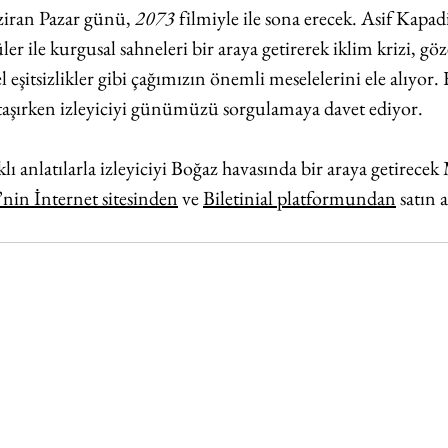
iran Pazar günü, 
2073
 filmiyle ile sona erecek. Asif Kapad
ler ile kurgusal sahneleri bir araya getirerek iklim krizi, gö
l eşitsizlikler gibi çağımızın önemli meselelerini ele alıyor. 
ği taşırken izleyiciyi günümüzü sorgulamaya davet ediyor.
lı anlatılarla izleyiciyi Boğaz havasında bir araya getirece
nin İnternet sitesinden
 ve 
Biletinial platformundan
 satın 