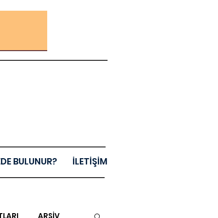
EDE BULUNUR?
İLETİŞİM
TLARI
ARŞİV