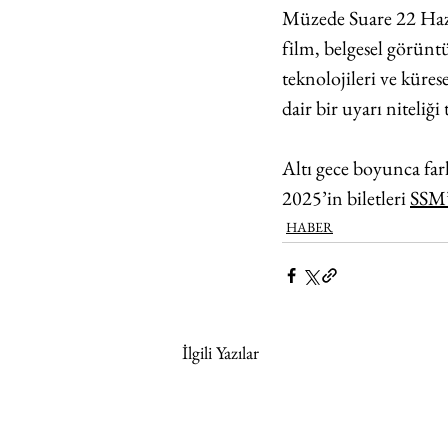
Müzede Suare 22 Haz
film, belgesel görüntü
teknolojileri ve kürese
dair bir uyarı niteli
Altı gece boyunca fark
2025’in 
biletleri
SSM’
HABER
İlgili Yazılar