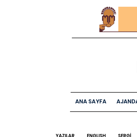
ANA SAYFA
AJAND
YAZILAR
ENGLISH
SERGİ