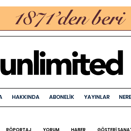
A
HAKKINDA
ABONELİK
YAYINLAR
NER
RÖPORTAJ
YORUM
HABER
GÖSTERİ SANA