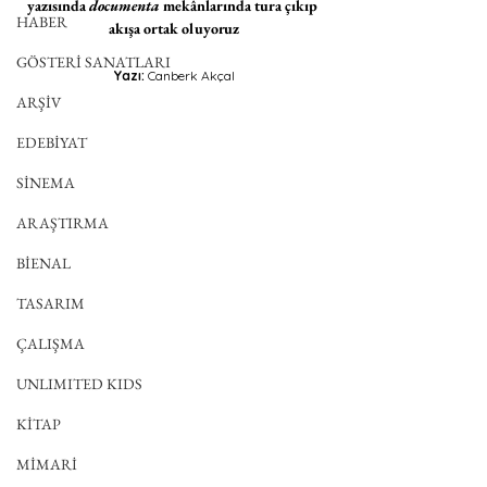
yazısında 
documenta 
mekânlarında tura çıkıp 
HABER
akışa ortak oluyoruz
GÖSTERİ SANATLARI
Yazı: 
Canberk Akçal
ARŞİV
EDEBİYAT
SİNEMA
ARAŞTIRMA
BİENAL
TASARIM
ÇALIŞMA
UNLIMITED KIDS
KİTAP
MİMARİ