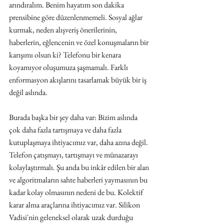
arındıralım. Benim hayatım son dakika 
prensibine göre düzenlenmemeli. Sosyal ağlar 
kurmak, neden alışveriş önerilerinin, 
haberlerin, eğlencenin ve özel konuşmaların bir 
karışımı olsun ki? Telefonu bir kenara 
koyamıyor oluşumuza şaşmamalı. Farklı 
enformasyon akışlarını tasarlamak büyük bir iş 
değil aslında. 
Burada başka bir şey daha var: Bizim aslında 
çok daha fazla tartışmaya ve daha fazla 
kutuplaşmaya ihtiyacımız var, daha azına değil. 
Telefon çatışmayı, tartışmayı ve münazarayı 
kolaylaştırmalı. Şu anda bu inkâr edilen bir alan 
ve algoritmaların sahte haberleri yaymasının bu 
kadar kolay olmasının nedeni de bu. Kolektif 
karar alma araçlarına ihtiyacımız var. Silikon 
Vadisi'nin geleneksel olarak uzak durduğu 