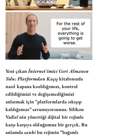
Yeni çıkan 
İnternet'imizi Geri Almanın 
Yolu: Platformdan Kaçış
 kitabınızda 
nasıl kapana kısıldığımızı, kontrol 
edildiğimizi ve değişemediğimizi 
anlatmak için “platformlarda sıkışıp 
kaldığımızı” savunuyorsunuz. Silikon 
Vadisi'nin yönettiği dijital bir rejimle 
karşı karşıya olduğumuz bir gerçek. Bu 
anlamda 
sanki
 bu rejimin “bağımlı 