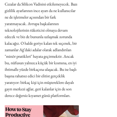
Cezalar da Silikon Vadisini etkilemeyecek. Bazı 
gizlilik ayarlarının ince ayarı da ne kullanıcılar 
ne de işletmeler açısından bir fark 
yaratmayacak. Avrupa başkalarının 
teknolojilerinin tüketicisi olmaya devam 
edecek ve biz de bununla uzlaşmak zorunda 
kalacağız. O halde geriye kalan tek seçenek, bir 
zamanlar Ağ’daki adalar olarak adlandırılan 
"minör pratikleri" hayata geçirmektir. Ancak 
bu, nüfusun yalnızca küçük bir kısmına, en iyi 
ihtimalle yüzde birkaçına ulaşacak. Bu ise başlı 
başına rahatsız edici bir elitist gerçeklik 
yaratıyor: birkaç kişi için müştereklere dayalı 
gayrı merkezi ağlar, geri kalanlar için de son 
derece değersiz kıyamet günü platformları.