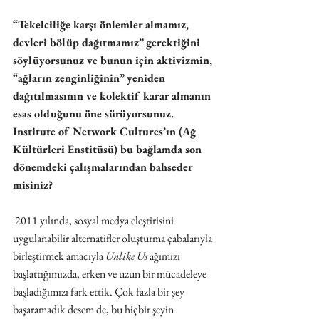
“Tekelciliğe karşı önlemler almamız, 
devleri bölüp dağıtmamız” gerektiğini 
söylüyorsunuz ve bunun için aktivizmin, 
“ağların zenginliğinin” yeniden 
dağıtılmasının ve kolektif karar almanın 
esas olduğunu öne sürüyorsunuz. 
Institute of Network Cultures’ın (Ağ 
Kültürleri Enstitüsü) bu bağlamda son 
dönemdeki çalışmalarından bahseder 
misiniz?
 2011 yılında, sosyal medya eleştirisini 
uygulanabilir alternatifler oluşturma çabalarıyla 
birleştirmek amacıyla 
Unlike Us
 ağımızı 
başlattığımızda, erken ve uzun bir mücadeleye 
başladığımızı fark ettik. Çok fazla bir şey 
başaramadık desem de, bu hiçbir şeyin 