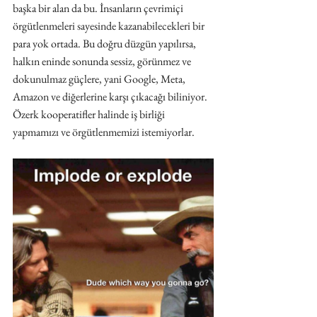
başka bir alan da bu. İnsanların çevrimiçi 
örgütlenmeleri sayesinde kazanabilecekleri bir 
para yok ortada. Bu doğru düzgün yapılırsa, 
halkın eninde sonunda sessiz, görünmez ve 
dokunulmaz güçlere, yani Google, Meta, 
Amazon ve diğerlerine karşı çıkacağı biliniyor. 
Özerk kooperatifler halinde iş birliği 
yapmamızı ve örgütlenmemizi istemiyorlar.