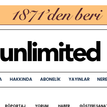
A
HAKKINDA
ABONELİK
YAYINLAR
NER
RÖPORTAJ
YORUM
HABER
GÖSTERİ SANA