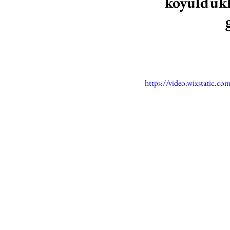
koyuldukla
https://video.wixstatic