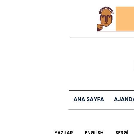
ANA SAYFA
AJAND
YAZILAR
ENGLISH
SERGİ