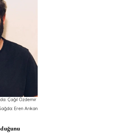
da: Çağıl Özdemir 
Sağda: Eren Arıkan
olduğunu 