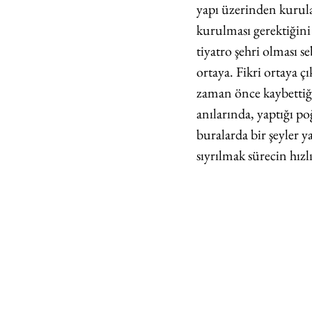
yapı üzerinden kurulan
kurulması gerektiğin
tiyatro şehri olması s
ortaya. Fikri ortaya 
zaman önce kaybettiğ
anılarında, yaptığı po
buralarda bir şeyler 
sıyrılmak sürecin hızl