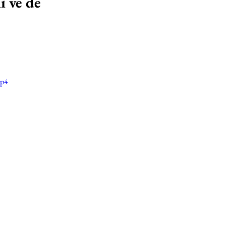
 ve de 
mp4