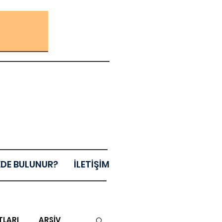
EDE BULUNUR?
İLETİŞİM
TLARI
ARŞİV