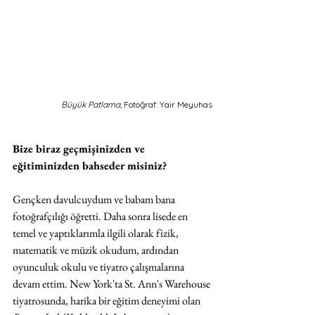
Büyük Patlama, 
Fotoğraf: Yair Meyuhas
Bize biraz geçmişinizden ve 
eğitiminizden bahseder misiniz?
Gençken davulcuydum ve babam bana 
fotoğrafçılığı öğretti. Daha sonra lisede en 
temel ve yaptıklarımla ilgili olarak fizik, 
matematik ve müzik okudum, ardından 
oyunculuk okulu ve tiyatro çalışmalarına 
devam ettim. New York'ta St. Ann's Warehouse 
tiyatrosunda, harika bir eğitim deneyimi olan 