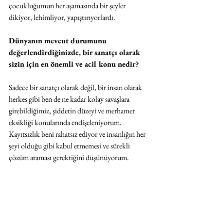
çocukluğumun her aşamasında bir şeyler 
dikiyor, lehimliyor, yapıştırıyorlardı.
Dünyanın mevcut durumunu 
değerlendirdiğinizde, bir sanatçı olarak 
sizin için en önemli ve acil konu nedir?  
Sadece bir sanatçı olarak değil, bir insan olarak 
herkes gibi ben de ne kadar kolay savaşlara 
girebildiğimiz, şiddetin düzeyi ve merhamet 
eksikliği konularında endişeleniyorum. 
Kayıtsızlık beni rahatsız ediyor ve insanlığın her 
şeyi olduğu gibi kabul etmemesi ve sürekli 
çözüm araması gerektiğini düşünüyorum.