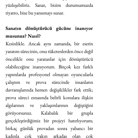
yüzleşebiliriz. Sanat, bizim durumumuzda 
tiyatro, bize bu yansımayı sunar.
Sanatın dönüştürücü gücüne inanıyor 
musunuz? Nasıl?
Kesinlikle. Ancak aynı zamanda, bir eserin 
yaratım sürecinin, onu tüketenlerden önce değil 
öncelikle onu yaratanlar için dönüştürücü 
olabileceğine inanıyorum. Birçok kez farklı 
yapımlarda profesyonel olmayan oyuncularla 
çalıştım ve prova sürecinde insanların 
davranışlarında hemen değişiklikler fark ettik; 
prova süreci esnasında belirli konulara ilişkin 
algılarının ve yaklaşımlarının değiştiğini 
görüyorsunuz. Kalabalık bir grupla 
gerçekleştirdiğimiz bir projeyi hatırlıyorum; 
birkaç günlük provadan sonra yabancı bir 
kadınla çok yakın arkadaş olan çok 