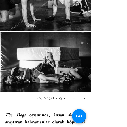
The Dogs
. Fotoğraf: Karol Jarek
The Dogs 
oyununda, insan şiddetini 
araştıran kahramanlar olarak köpekleri 