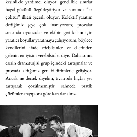
kesinlikle yardımcı oluyor; genellikle sınırlar 
hayal gücünü özgürleştiriyor ve sonunda “az 
çoktur” ilkesi geçerli oluyor. Kolektif yaratım 
dediğimiz şeye çok inanıyorum; provalar 
sırasında oyuncular ve ekibin geri kalanı için 
yaratıcı koşullar yaratmaya çalışıyorum, böylece 
kendilerini ifade edebilsinler ve ellerinden 
gelenin en iyisini verebilsinler diye. Daha sonra 
eserin dramaturjisi grup içindeki tartışmalar ve 
provada aldığımız geri bildirimlerle gelişiyor. 
Ancak ne dersek diyelim, tiyatroda hiçbir şey 
tartışarak çözülmemiştir; sahnede pratik 
çözümler arayıp ona göre kararlar alırız.