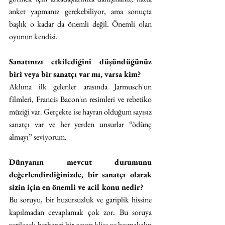
anket yapmanız gerekebiliyor, ama sonuçta 
başlık o kadar da önemli değil. Önemli olan 
oyunun kendisi.
Sanatınızı etkilediğini düşündüğünüz 
biri veya bir sanatçı var mı, varsa kim?
Aklıma ilk gelenler arasında Jarmusch'un 
filmleri, Francis Bacon'ın resimleri ve rebetiko 
müziği var. Gerçekte ise hayran olduğum sayısız 
sanatçı var ve her yerden unsurlar “ödünç 
almayı” seviyorum.
Dünyanın mevcut durumunu 
değerlendirdiğinizde, bir sanatçı olarak 
sizin için en önemli ve acil konu nedir?
Bu soruyu, bir huzursuzluk ve gariplik hissine 
kapılmadan cevaplamak çok zor. Bu soruya 
verilecek herhangi bir cevap klişe ve basmakalıp 