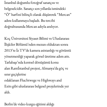
İstanbul doğumlu fotoğraf sanatçısı ve 
belgeselcidir. Sanatçı son yıllarda ismindeki 
“Ö” harfini bilinçli olarak düşürerek “Mercan” 
adını kullanmaya başladı. Bu tercihi 
doğrultusunda Mercan adıyla anılıyor.
Koç Üniversitesi Siyaset Bilimi ve Uluslararası 
İlişkiler Bölümü’nden mezun olduktan sonra 
2013’te İz TV’de kamera asistanlığı ve görüntü 
yönetmenliği yaparak görsel üretime adım attı. 
Tarlabaşı’nda kentsel dönüşümü konu 
alan Rantİstanbul projesi, Almanya’da göç ve 
sınır geçişlerine 
odaklanan Fluchtwege ve Highways and 
Exits gibi uluslararası belgesel projelerinde yer 
aldı.
Berlin’de video kurgu eğitimi aldığı 