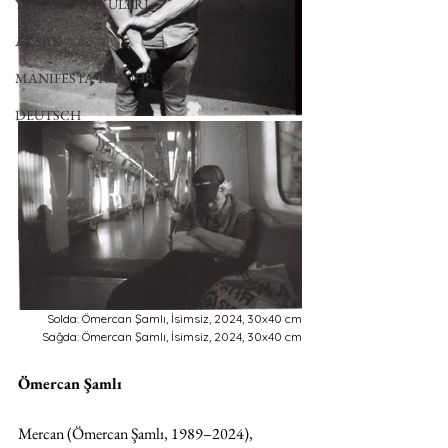
YERYÜZÜ ÖYKÜLERİ
AKSAK
MANIFESTA 16 RUHR
DEUTSCH
Solda: Ömercan Şamlı, İsimsiz, 2024, 30x40 cm
Sağda: Ömercan Şamlı, İsimsiz, 2024, 30x40 cm
Ömercan Şamlı
Mercan (Ömercan Şamlı, 1989–2024), 