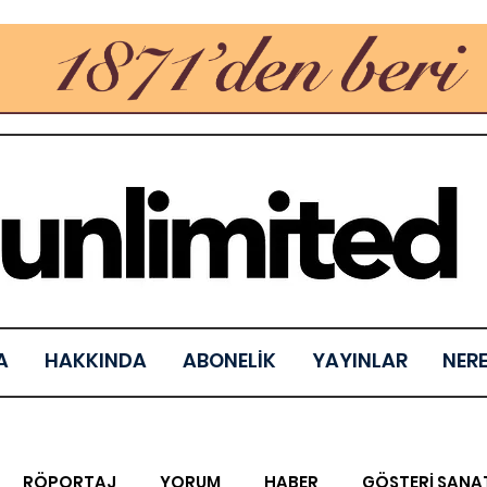
A
HAKKINDA
ABONELİK
YAYINLAR
NER
RÖPORTAJ
YORUM
HABER
GÖSTERİ SANA