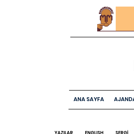
ANA SAYFA
AJAND
YAZILAR
ENGLISH
SERGİ