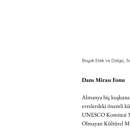
Büyük Etek ve Dalgıç,
Dans Mirası Fonu
Almanya hiç kuşkusuz 
evrelerdeki önemli kül
UNESCO Komitesi 3 A
Olmayan Kültürel Mira