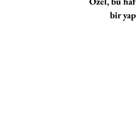
Özel, bu haf
bir yap