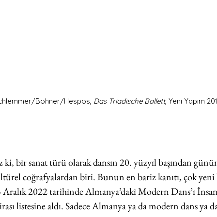
 Schlemmer/Bohner/Hespos, 
Das Triadische Ballett
, Yeni Yapım 201
ki, bir sanat türü olarak dansın 20. yüzyıl başından günü
türel coğrafyalardan biri. Bunun en bariz kanıtı, çok yeni 
ralık 2022 tarihinde Almanya’daki Modern Dans’ı İnsan
sı listesine aldı. Sadece Almanya ya da modern dans ya da