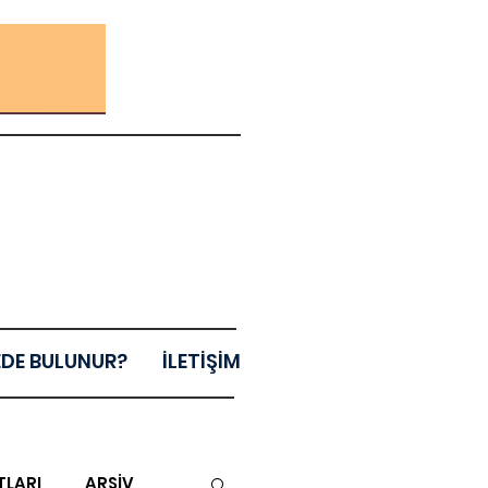
EDE BULUNUR?
İLETİŞİM
TLARI
ARŞİV