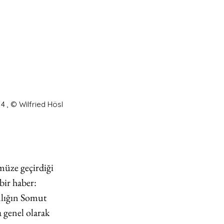
4 , © Wilfried Hösl
müze geçirdiği 
bir haber: 
lığın Somut 
 genel olarak 