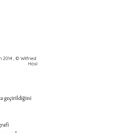
 2014 , © Wilfried 
Hösl
 geçirildiğini 
rafi 