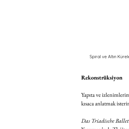
Spiral ve Altın Kü
Rekonstrüksiyon
Yapıta ve izlenimlerim
kısaca anlatmak isterim
Das Triadische Ballet