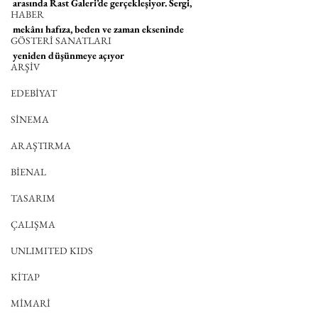
arasında Rast Galeri’de gerçekleşiyor. Sergi, 
HABER
mekânı hafıza, beden ve zaman ekseninde 
GÖSTERİ SANATLARI
yeniden düşünmeye açıyor
ARŞİV
EDEBİYAT
SİNEMA
ARAŞTIRMA
BİENAL
TASARIM
ÇALIŞMA
UNLIMITED KIDS
KİTAP
MİMARİ