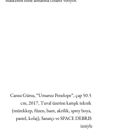
maskesini eline almasına cesaret veriyor. 
Cansu Gürsu, “Umarsız Penelope”, çap 50.5 
cm, 2017, Tuval üzerine karışık teknik 
(mürekkep, füzen, bant, akrilik, sprey boya, 
pastel, kolaj), Sanatçı ve SPACE DEBRIS 
izniyle