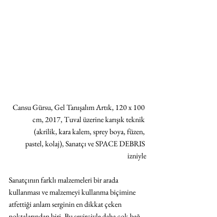
Cansu Gürsu, Gel Tanışalım Artık, 120 x 100 
cm, 2017, Tuval üzerine karışık teknik 
(akrilik, kara kalem, sprey boya, füzen, 
pastel, kolaj), Sanatçı ve SPACE DEBRIS 
izniyle
Sanatçının farklı malzemeleri bir arada 
kullanması ve malzemeyi kullanma biçimine 
atfettiği anlam serginin en dikkat çeken 
noktalarından biri. Bu seyirciyle daha çok bağ 