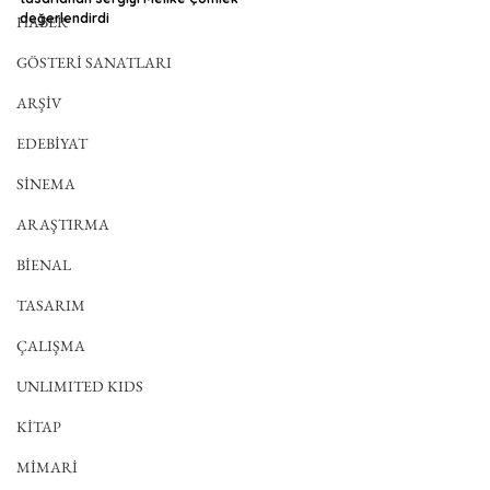
değerlendirdi
HABER
GÖSTERİ SANATLARI
ARŞİV
EDEBİYAT
SİNEMA
ARAŞTIRMA
BİENAL
TASARIM
ÇALIŞMA
UNLIMITED KIDS
KİTAP
MİMARİ