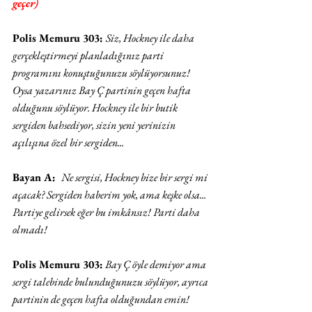
geçer)
Polis Memuru 303: 
Siz, Hockney ile daha 
gerçekleştirmeyi planladığınız parti 
programını konuştuğunuzu söylüyorsunuz! 
Oysa yazarınız Bay Ç partinin geçen hafta 
olduğunu söylüyor. Hockney ile bir butik 
sergiden bahsediyor, sizin yeni yerinizin 
açılışına özel bir sergiden...
Bayan A:  
Ne sergisi, Hockney bize bir sergi mi 
açacak? Sergiden haberim yok, ama keşke olsa... 
Partiye gelirsek eğer bu imkânsız! Parti daha 
olmadı!
Polis Memuru 303:
Bay Ç öyle demiyor ama 
sergi talebinde bulunduğunuzu söylüyor, ayrıca 
partinin de geçen hafta olduğundan emin! 