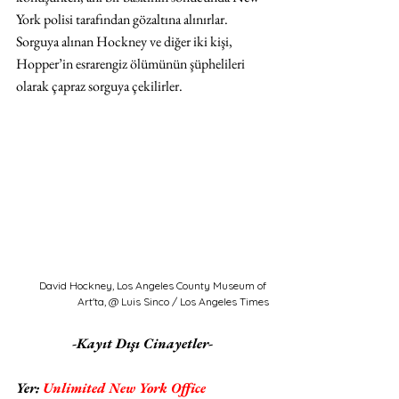
York polisi tarafından gözaltına alınırlar. 
Sorguya alınan Hockney ve diğer iki kişi, 
Hopper’in esrarengiz ölümünün şüphelileri 
olarak çapraz sorguya çekilirler. 
David Hockney, Los Angeles County Museum of 
Art'ta, @ Luis Sinco / Los Angeles Times
-Kayıt Dışı Cinayetler-
Yer: 
Unlimited New York Office