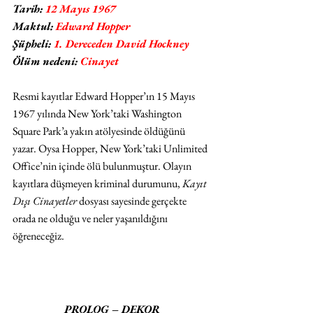
Tarih: 
12 Mayıs 1967
Maktul: 
Edward Hopper
Şüpheli:
 1. Dereceden David Hockney 
Ölüm nedeni: 
Cinayet
Resmi kayıtlar Edward Hopper’ın 15 Mayıs 
1967 yılında New York’taki Washington 
Square Park’a yakın atölyesinde öldüğünü 
yazar. Oysa Hopper, New York’taki Unlimited 
Office’nin içinde ölü bulunmuştur. Olayın 
kayıtlara düşmeyen kriminal durumunu, 
Kayıt 
Dışı Cinayetler 
dosyası sayesinde gerçekte 
orada ne olduğu ve neler yaşanıldığını 
öğreneceğiz.
PROLOG – DEKOR