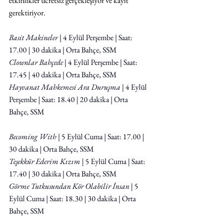
etkinlikler ücretsiz gerçekleşiyor ve kayıt 
gerektiriyor.
Basit Makineler
 | 4 Eylül Perşembe | Saat: 
17.00 | 30 dakika | Orta Bahçe, SSM
Clownlar Bahçede 
| 4 Eylül Perşembe | Saat: 
17.45 | 40 dakika | Orta Bahçe, SSM
Hayvanat Mahkemesi Ara Duruşma
 | 4 Eylül 
Perşembe | Saat: 18.40 | 20 dakika | Orta 
Bahçe, SSM
Becoming With
 | 5 Eylül Cuma | Saat: 17.00 | 
30 dakika | Orta Bahçe, SSM
Teşekkür Ederim Kızım
 | 5 Eylül Cuma | Saat: 
17.40 | 30 dakika | Orta Bahçe, SSM
Görme Tutkusundan Kör Olabilir İnsan
 | 5 
Eylül Cuma | Saat: 18.30 | 30 dakika | Orta 
Bahçe, SSM