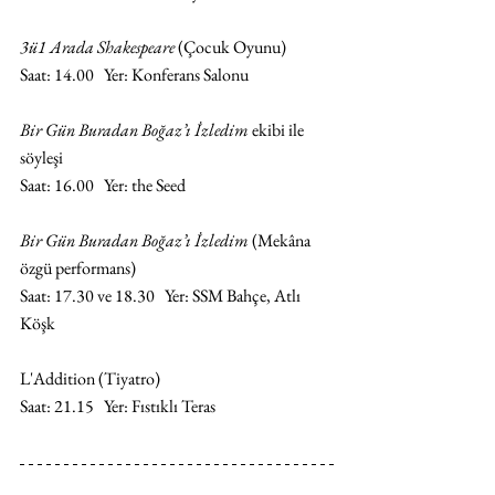
3ü1 Arada Shakespeare 
(Çocuk Oyunu)
Saat: 14.00   Yer: Konferans Salonu
Bir Gün Buradan Boğaz’ı İzledim
 ekibi ile 
söyleşi
Saat: 16.00   Yer: the Seed
Bir Gün Buradan Boğaz’ı İzledim
 (Mekâna 
özgü performans)
Saat: 17.30 ve 18.30   Yer: SSM Bahçe, Atlı 
Köşk
L'Addition (Tiyatro)
Saat: 21.15   Yer: Fıstıklı Teras