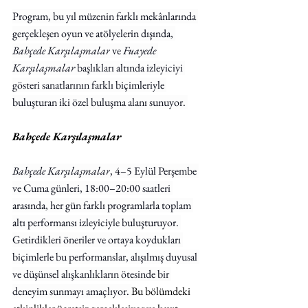
Program, bu yıl müzenin farklı mekânlarında 
gerçekleşen oyun ve atölyelerin dışında, 
Bahçede Karşılaşmalar
 ve 
Fuayede 
Karşılaşmalar 
başlıkları altında izleyiciyi 
gösteri sanatlarının farklı biçimleriyle 
buluşturan iki özel buluşma alanı sunuyor. 
Bahçede Karşılaşmalar
Bahçede Karşılaşmalar
, 4–5 Eylül Perşembe 
ve Cuma günleri, 18:00–20:00 saatleri 
arasında, her gün farklı programlarla toplam 
altı performansı izleyiciyle buluşturuyor. 
Getirdikleri öneriler ve ortaya koydukları 
biçimlerle bu performanslar, alışılmış duyusal 
ve düşünsel alışkanlıkların ötesinde bir 
deneyim sunmayı amaçlıyor. 
Bu bölümdeki 