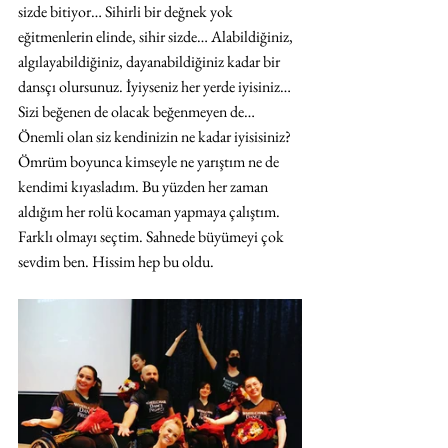
sizde bitiyor… Sihirli bir değnek yok 
eğitmenlerin elinde, sihir sizde… Alabildiğiniz, 
algılayabildiğiniz, dayanabildiğiniz kadar bir 
dansçı olursunuz. İyiyseniz her yerde iyisiniz… 
Sizi beğenen de olacak beğenmeyen de… 
Önemli olan siz kendinizin ne kadar iyisisiniz? 
Ömrüm boyunca kimseyle ne yarıştım ne de 
kendimi kıyasladım. Bu yüzden her zaman 
aldığım her rolü kocaman yapmaya çalıştım. 
Farklı olmayı seçtim. Sahnede büyümeyi çok 
sevdim ben. Hissim hep bu oldu. 