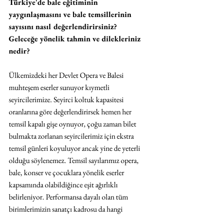
Türkiye'de bale eğitiminin 
yaygınlaşmasını ve bale temsillerinin 
sayısını nasıl değerlendirirsiniz? 
Geleceğe yönelik tahmin ve dilekleriniz 
nedir?
Ülkemizdeki her Devlet Opera ve Balesi 
muhteşem eserler sunuyor kıymetli 
seyircilerimize. Seyirci koltuk kapasitesi 
oranlarına göre değerlendirirsek hemen her 
temsil kapalı gişe oynuyor, çoğu zaman bilet 
bulmakta zorlanan seyircilerimiz için ekstra 
temsil günleri koyuluyor ancak yine de yeterli 
olduğu söylenemez. Temsil sayılarımız opera, 
bale, konser ve çocuklara yönelik eserler 
kapsamında olabildiğince eşit ağırlıklı 
belirleniyor. Performansa dayalı olan tüm 
birimlerimizin sanatçı kadrosu da hangi 