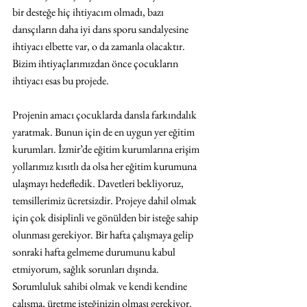
bir desteğe hiç ihtiyacım olmadı, bazı 
dansçıların daha iyi dans sporu sandalyesine 
ihtiyacı elbette var, o da zamanla olacaktır. 
Bizim ihtiyaçlarımızdan önce çocukların 
ihtiyacı esas bu projede.
Projenin amacı çocuklarda dansla farkındalık 
yaratmak. Bunun için de en uygun yer eğitim 
kurumları. İzmir’de eğitim kurumlarına erişim 
yollarımız kısıtlı da olsa her eğitim kurumuna 
ulaşmayı hedefledik. Davetleri bekliyoruz, 
temsillerimiz ücretsizdir. Projeye dahil olmak 
için çok disiplinli ve gönülden bir isteğe sahip 
olunması gerekiyor. Bir hafta çalışmaya gelip 
sonraki hafta gelmeme durumunu kabul 
etmiyorum, sağlık sorunları dışında. 
Sorumluluk sahibi olmak ve kendi kendine 
çalışma, üretme isteğinizin olması gerekiyor. 