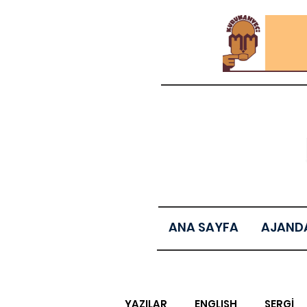
ANA SAYFA
AJAND
YAZILAR
ENGLISH
SERGİ