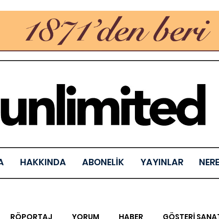
A
HAKKINDA
ABONELİK
YAYINLAR
NER
RÖPORTAJ
YORUM
HABER
GÖSTERİ SANA