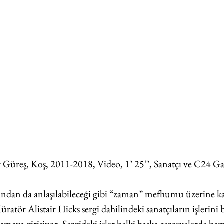
 Güreş, Koş, 2011-2018, Video, 1’ 25’’, Sanatçı ve C24 Gal
ından da anlaşılabileceği gibi “zaman” mefhumu üzerine kaf
Küratör Alistair Hicks sergi dahilindeki sanatçıların işlerini