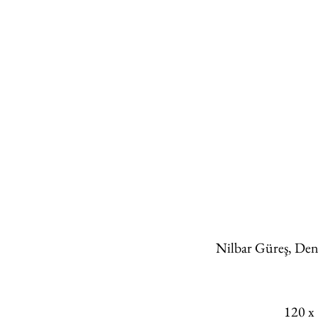
Nilbar Güreş, Deng
120 x 