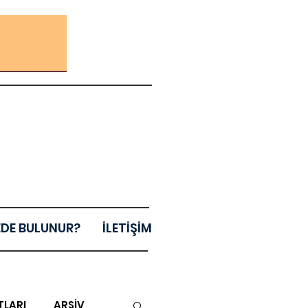
EDE BULUNUR?
İLETİŞİM
TLARI
ARŞİV