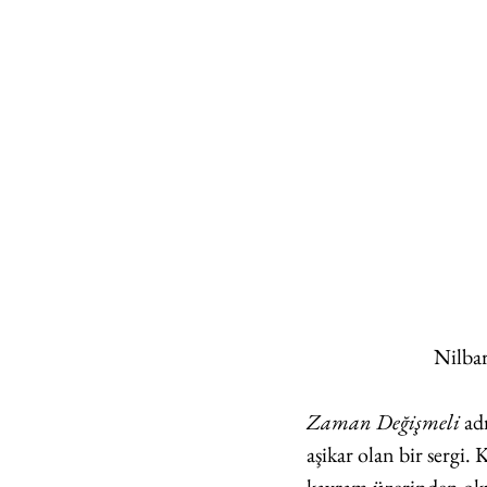
Nilbar
Zaman Değişmeli 
ad
aşikar olan bir sergi. 