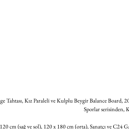
e Tahtası, Kız Paraleli ve Kulplu Beygir Balance Board, 2
Sporlar serisinden,
120 cm (sağ ve sol), 120 x 180 cm (orta), Sanatçı ve C24 Ga