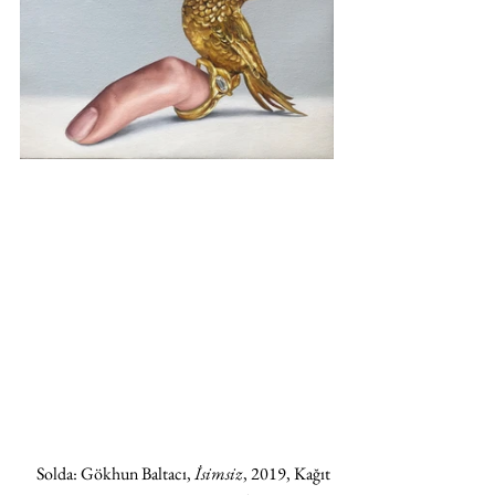
Solda: Gökhun Baltacı, 
İsimsiz
, 2019, Kağıt 