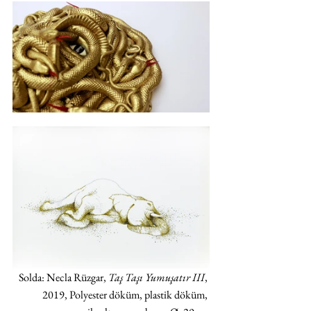
Solda: Necla Rüzgar, 
Taş Taşı Yumuşatır III
, 
2019, Polyester döküm, plastik döküm, 