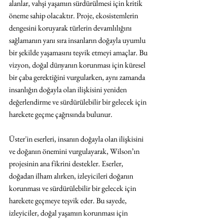
alanlar, vahşi yaşamın sürdürülmesi için kritik 
öneme sahip olacaktır. Proje, ekosistemlerin 
dengesini koruyarak türlerin devamlılığını 
sağlamanın yanı sıra insanların doğayla uyumlu 
bir şekilde yaşamasını teşvik etmeyi amaçlar. Bu 
vizyon, doğal dünyanın korunması için küresel 
bir çaba gerektiğini vurgularken, aynı zamanda 
insanlığın doğayla olan ilişkisini yeniden 
değerlendirme ve sürdürülebilir bir gelecek için 
harekete geçme çağrısında bulunur. 
Üster'in eserleri, insanın doğayla olan ilişkisini 
ve doğanın önemini vurgulayarak, Wilson’ın 
projesinin ana fikrini destekler. Eserler, 
doğadan ilham alırken, izleyicileri doğanın 
korunması ve sürdürülebilir bir gelecek için 
harekete geçmeye teşvik eder. Bu sayede, 
izleyiciler, doğal yaşamın korunması için 