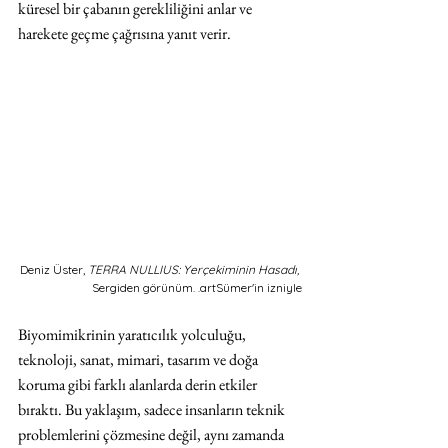
küresel bir çabanın gerekliliğini anlar ve 
harekete geçme çağrısına yanıt verir.
Deniz Üster, 
TERRA NULLIUS: Yerçekiminin Hasadı, 
Sergiden görünüm. .artSümer'in izniyle
Biyomimikrinin yaratıcılık yolculuğu, 
teknoloji, sanat, mimari, tasarım ve doğa 
koruma gibi farklı alanlarda derin etkiler 
bıraktı. Bu yaklaşım, sadece insanların teknik 
problemlerini çözmesine değil, aynı zamanda 