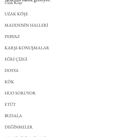
Uzak Köşe
UZAK KÖŞE
MADDENİN HALLERİ
PERVAZ
KARŞI-KONUŞMALAR
EĞRİ ÇİZGİ
DOSYA
KÖK
HUO SORUYOR
ETÜT
BUDALA
DEĞİNMELER