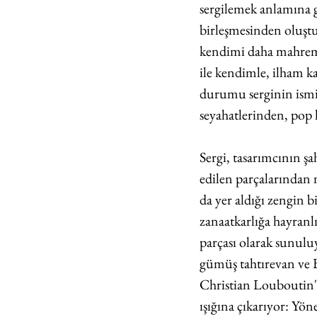
sergilemek anlamına 
birleşmesinden oluştu
kendimi daha mahrem 
ile kendimle, ilham ka
durumu serginin ismiy
seyahatlerinden, pop 
Sergi, tasarımcının ş
edilen parçalarından 
da yer aldığı zengin 
zanaatkarlığa hayranlı
parçası olarak sunulu
gümüş tahtırevan ve B
Christian Louboutin'i
ışığına çıkarıyor: Yö