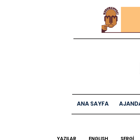
ANA SAYFA
AJAND
YAZILAR
ENGLISH
SERGİ