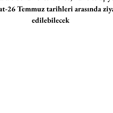
t-26 Temmuz tarihleri arasında ziya
edilebilecek 