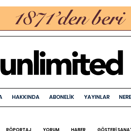
A
HAKKINDA
ABONELİK
YAYINLAR
NER
RÖPORTAJ
YORUM
HABER
GÖSTERİ SANA