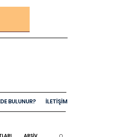
EDE BULUNUR?
İLETİŞİM
TLARI
ARŞİV