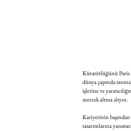
Küratörlüğünü Paris D
dünya çapında tanınan
işlerine ve yaratıcılı
mercek altına alıyor. 
Kariyerinin başından 
tasarımlarına yansıta