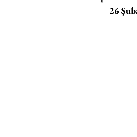
26 Şuba