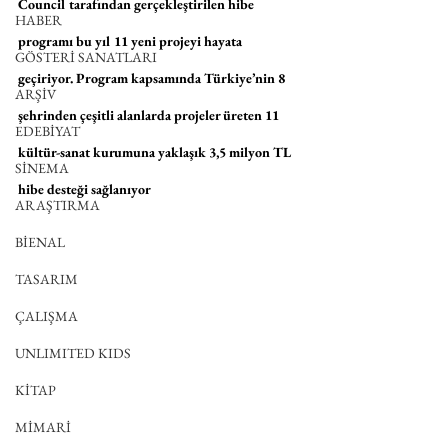
Council tarafından gerçekleştirilen hibe 
HABER
programı bu yıl 11 yeni projeyi hayata 
GÖSTERİ SANATLARI
geçiriyor. Program kapsamında Türkiye’nin 8 
ARŞİV
şehrinden çeşitli alanlarda projeler üreten 11 
EDEBİYAT
kültür-sanat kurumuna yaklaşık 3,5 milyon TL 
SİNEMA
hibe desteği sağlanıyor
ARAŞTIRMA
BİENAL
TASARIM
ÇALIŞMA
UNLIMITED KIDS
KİTAP
MİMARİ