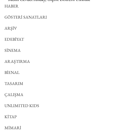
HABER
GÖSTERİ SANATLARI
ARŞİV
EDEBİYAT
SİNEMA
ARAŞTIRMA
BİENAL
TASARIM
ÇALIŞMA
UNLIMITED KIDS
KİTAP
MİMARİ