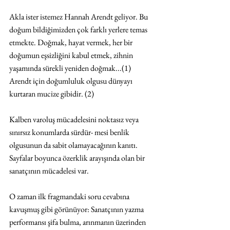
Akla ister istemez Hannah Arendt geliyor. Bu 
doğum bildiğimizden çok farklı yerlere temas 
etmekte. Doğmak, hayat vermek, her bir 
doğumun eşsizliğini kabul etmek, zihnin 
yaşamında sürekli yeniden doğmak...(1) 
Arendt için doğumluluk olgusu dünyayı 
kurtaran mucize gibidir. (2)
Kalben varoluş mücadelesini noktasız veya 
sınırsız konumlarda sürdür- mesi benlik 
olgusunun da sabit olamayacağının kanıtı. 
Sayfalar boyunca özerklik arayışında olan bir 
sanatçının mücadelesi var.
O zaman ilk fragmandaki soru cevabına 
kavuşmuş gibi görünüyor: Sanatçının yazma 
performansı şifa bulma, arınmanın üzerinden 