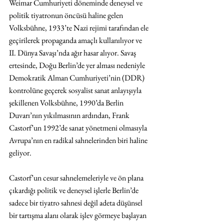
Weimar Cumhuriyeti döneminde deneysel ve 
politik tiyatronun öncüsü haline gelen 
Volksbühne, 1933’te Nazi rejimi tarafından ele 
geçirilerek propaganda amaçlı kullanılıyor ve 
II. Dünya Savaşı’nda ağır hasar alıyor. Savaş 
ertesinde, Doğu Berlin’de yer alması nedeniyle 
Demokratik Alman Cumhuriyeti’nin (DDR) 
kontrolüne geçerek sosyalist sanat anlayışıyla 
şekillenen Volksbühne, 1990’da Berlin 
Duvarı’nın yıkılmasının ardından, Frank 
Castorf’un 1992’de sanat yönetmeni olmasıyla 
Avrupa’nın en radikal sahnelerinden biri haline 
geliyor. 
Castorf’un cesur sahnelemeleriyle ve ön plana 
çıkardığı politik ve deneysel işlerle Berlin’de 
sadece bir tiyatro sahnesi değil adeta düşünsel 
bir tartışma alanı olarak işlev görmeye başlayan 