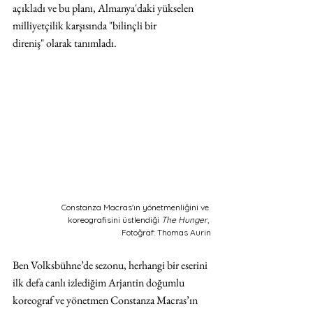
açıkladı ve bu planı, Almanya'daki yükselen 
milliyetçilik karşısında "bilinçli bir 
direniş" olarak tanımladı. 
Constanza Macras'ın yönetmenliğini ve 
koreografisini üstlendiği 
The Hunger
, 
Fotoğraf: Thomas Aurin
Ben Volksbühne’de sezonu, herhangi bir eserini 
ilk defa canlı izlediğim Arjantin doğumlu 
koreograf ve yönetmen Constanza Macras’ın 