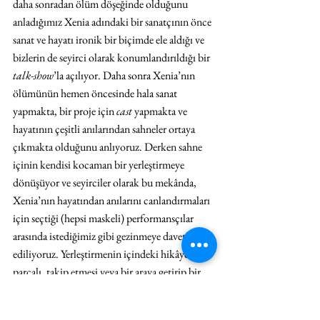
daha sonradan ölüm döşeğinde olduğunu 
anladığımız Xenia adındaki bir sanatçının önce 
sanat ve hayatı ironik bir biçimde ele aldığı ve 
bizlerin de seyirci olarak konumlandırıldığı bir 
talk-show
’la açılıyor. Daha sonra Xenia’nın 
ölümünün hemen öncesinde hala sanat 
yapmakta, bir proje için 
cast
 yapmakta ve 
hayatının çeşitli anılarından sahneler ortaya 
çıkmakta olduğunu anlıyoruz. Derken sahne 
içinin kendisi kocaman bir yerleştirmeye 
dönüşüyor ve seyirciler olarak bu mekânda, 
Xenia’nın hayatından anılarını canlandırmaları 
için seçtiği (hepsi maskeli) performansçılar 
arasında istediğimiz gibi gezinmeye davet 
ediliyoruz. Yerleştirmenin içindeki hikâye fazla 
parçalı, takip etmesi veya bir araya getirip bir 
bütüne yerleştirmesi zor, belli bir duyguya veya 
duygulara tercümesi pek mümkün değil ancak 