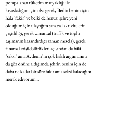
pompalanan tüketim manyaklığı ile 
kıyasladığım için olsa gerek, Berlin benim için 
hâlâ "fakir" ve belki de henüz  şehre yeni 
olduğum için ulaştığım sanatsal aktivitelerin 
çeşitliliği, gerek zamansal (trafik ve toplu 
taşımanın kazandırdığı zaman mesela), gerek 
finansal erişilebilirlikleri açısından da hâlâ 
"seksi" ama Aydemir’in çok haklı argümanını 
da göz önüne aldığımda şehrin benim için de 
daha ne kadar bir süre fakir ama seksi kalacağını 
merak ediyorum…      